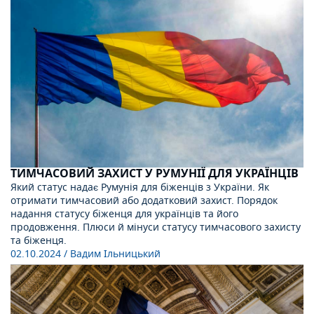
ТИМЧАСОВИЙ ЗАХИСТ У РУМУНІЇ ДЛЯ УКРАЇНЦІВ
Який статус надає Румунія для біженців з України. Як
отримати тимчасовий або додатковий захист. Порядок
надання статусу біженця для українців та його
продовження. Плюси й мінуси статусу тимчасового захисту
та біженця.
02.10.2024
/ Вадим Ільницький