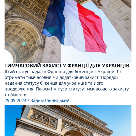
ТИМЧАСОВИЙ ЗАХИСТ У ФРАНЦІЇ ДЛЯ УКРАЇНЦІВ
Який статус надає в Франція для біженців з України. Як
отримати тимчасовий чи додатковий захист. Порядок
надання статусу біженця для українців та його
продовження. Плюси і мінуси статусу тимчасового захисту
та біженця
29.09.2024
/ Вадим Ільницький