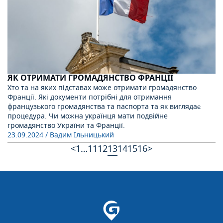
ЯК ОТРИМАТИ ГРОМАДЯНСТВО ФРАНЦІЇ
Хто та на яких підставах може отримати громадянство
Франції. Які документи потрібні для отримання
французького громадянства та паспорта та як виглядає
процедура. Чи можна українця мати подвійне
громадянство України та Франції.
23.09.2024
/ Вадим Ільницький
<
1
…
11
12
13
14
15
16
>