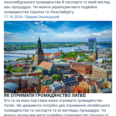
люксембурзького громадянства й паспорта та який вигляд
має процедура. Чи можна українцям мати подвійне
громадянство України та Люксембургу.
17.10.2024
/ Вадим Ільницький
ЯК ОТРИМАТИ ГРОМАДЯНСТВО ЛАТВІЇ
Хто та на яких підставах може отримати громадянство
Латвії. Які документи потрібні для отримання латвійського
громадянства та паспорта та як виглядає процедура. Чи
можна українцям мати подвійне громадянство України та