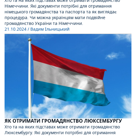
Хто та на яких підставах може отримати громадянство
Німеччини. Які документи потрібні для отримання
німецького громадянства та паспорта та як виглядає
процедура. Чи можна українцям мати подвійне
громадянство України та Німеччини.
21.10.2024
/ Вадим Ільницький
ЯК ОТРИМАТИ ГРОМАДЯНСТВО ЛЮКСЕМБУРГУ
Хто та на яких підставах може отримати громадянство
Люксембургу. Які документи потрібні для отримання