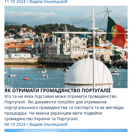
11.10.2024
/ Вадим Ільницький
ЯК ОТРИМАТИ ГРОМАДЯНСТВО ПОРТУГАЛІЇ
Хто та на яких підставах може отримати громадянство
Португалії. Які документи потрібні для отримання
португальського громадянства та паспорта та як виглядає
процедура. Чи можна українцям мати подвійне
громадянство України та Португалії.
08.10.2024
/ Вадим Ільницький