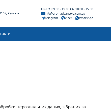
Пн-Пт: 09:00 - 19:00 Сб: 10:00 - 15:00
30167, Румунія
info@gromadyanstvo.com.ua
Telegram
Viber
WhatsApp
такти
 обробки персональних даних, зібраних за