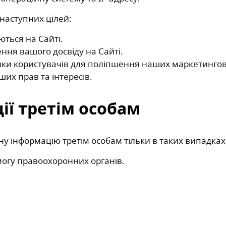
наступних цілей:
ються на Сайті.
ння вашого досвіду на Сайті.
нки користувачів для поліпшення наших маркетингов
их прав та інтересів.
ії третім особам
 інформацію третім особам тільки в таких випадках
могу правоохоронних органів.