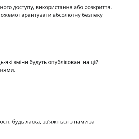
ного доступу, використання або розкриття.
 можемо гарантувати абсолютну безпеку
-які зміни будуть опубліковані на цій
ннями.
і, будь ласка, зв’яжіться з нами за