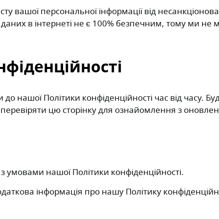
сту вашої персональної інформації від несанкціонова
 даних в інтернеті не є 100% безпечним, тому ми не
онфіденційності
о нашої Політики конфіденційності час від часу. Будь
о перевіряти цю сторінку для ознайомлення з оновле
з умовами нашої Політики конфіденційності.
даткова інформація про нашу Політику конфіденційност