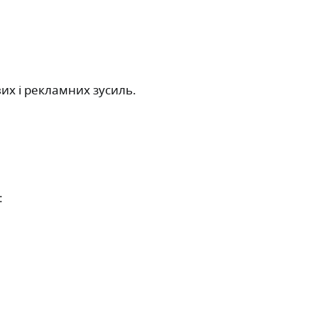
их і рекламних зусиль.
: