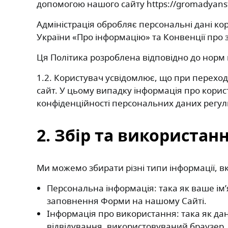
допомогою нашого сайту https://gromadyanstv
Адміністрація обробляє персональні дані ко
України «Про інформацію» та Конвенції про 
Ця Політика розроблена відповідно до норм
1.2. Користувач усвідомлює, що при перехо
сайт. У цьому випадку інформація про корис
конфіденційності персональних даних регу
2. Збір та використан
Ми можемо збирати різні типи інформації, 
Персональна інформація: така як ваше ім’я
заповнення Форми на нашому Сайті.
Інформація про використання: така як дан
відвідування, використовуваний браузер, 