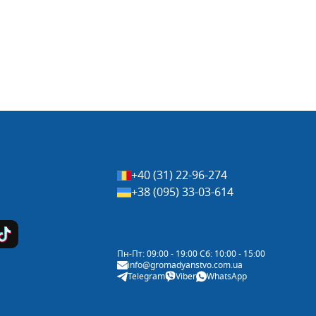
+40 (31) 22-96-274
+38 (095) 33-03-614
Пн-Пт: 09:00 - 19:00 Сб: 10:00 - 15:00
info@gromadyanstvo.com.ua
Telegram
Viber
WhatsApp