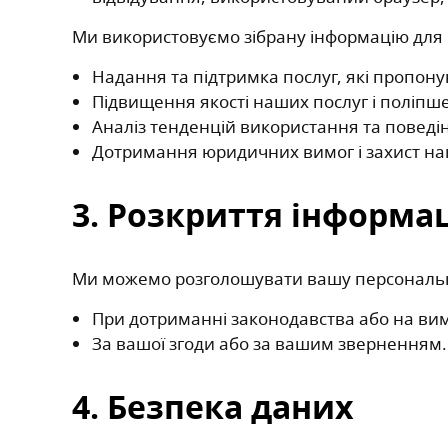
Ми використовуємо зібрану інформацію для 
Надання та підтримка послуг, які пропону
Підвищення якості наших послуг і поліпше
Аналіз тенденцій використання та поведі
Дотримання юридичних вимог і захист наш
3. Розкриття інформац
Ми можемо розголошувати вашу персональну
При дотриманні законодавства або на ви
За вашої згоди або за вашим зверненням.
4. Безпека даних