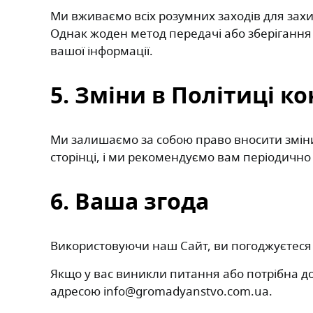
Ми вживаємо всіх розумних заходів для захи
Однак жоден метод передачі або зберігання
вашої інформації.
5. Зміни в Політиці к
Ми залишаємо за собою право вносити зміни д
сторінці, і ми рекомендуємо вам періодичн
6. Ваша згода
Використовуючи наш Сайт, ви погоджуєтеся 
Якщо у вас виникли питання або потрібна до
адресою info@gromadyanstvo.com.ua.