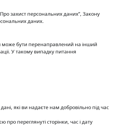
“Про захист персональних даних”, Закону
ерсональних даних.
ач може бути перенаправлений на інший
ації. У такому випадку питання
дані, які ви надаєте нам добровільно під час
 про переглянуті сторінки, час і дату