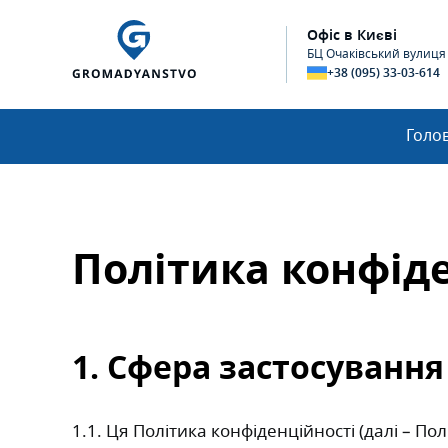
Офіс в Києві
БЦ Очаківський вулиця О
+38 (095) 33-03-614
Голо
Політика конфід
1. Сфера застосування
1.1. Ця Політика конфіденційності (далі – П