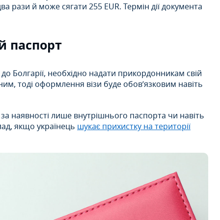
два рази й може сягати 255 EUR. Термін дії документа
й паспорт
до Болгарії, необхідно надати прикордонникам свій
ним, тоді оформлення візи буде обов’язковим навіть
 за наявності лише внутрішнього паспорта чи навіть
лад, якщо українець
шукає прихистку на території