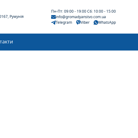
Пн-Пт: 09:00 - 19:00 Сб: 10:00 - 15:00
30167, Румунія
info@gromadyanstvo.com.ua
Telegram
Viber
WhatsApp
такти