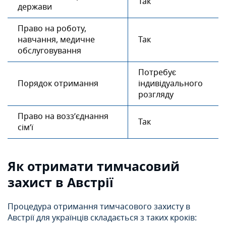
Так
держави
Право на роботу,
навчання, медичне
Так
обслуговування
Потребує
Порядок отримання
індивідуального
розгляду
Право на возз’єднання
Так
сім’ї
Як отримати тимчасовий
захист в Австрії
Процедура отримання тимчасового захисту в
Австрії для українців складається з таких кроків: