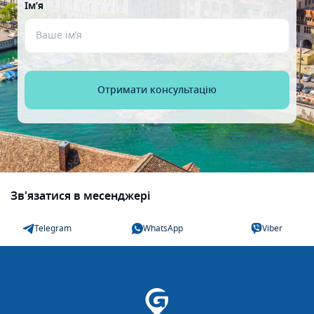
Ім’я
Зв'язатися в месенджері
Telegram
WhatsApp
Viber