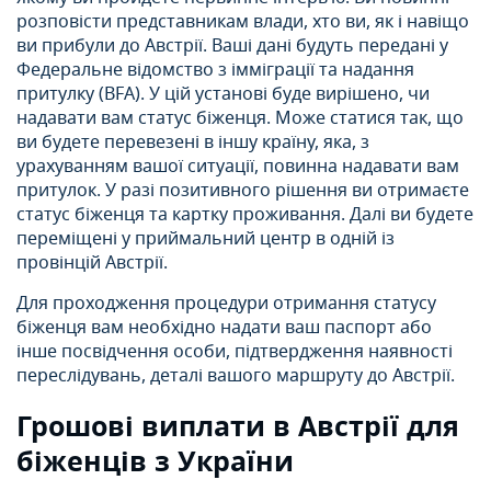
розповісти представникам влади, хто ви, як і навіщо
ви прибули до Австрії. Ваші дані будуть передані у
Федеральне відомство з імміграції та надання
притулку (BFA). У цій установі буде вирішено, чи
надавати вам статус біженця. Може статися так, що
ви будете перевезені в іншу країну, яка, з
урахуванням вашої ситуації, повинна надавати вам
притулок. У разі позитивного рішення ви отримаєте
статус біженця та картку проживання. Далі ви будете
переміщені у приймальний центр в одній із
провінцій Австрії.
Для проходження процедури отримання статусу
біженця вам необхідно надати ваш паспорт або
інше посвідчення особи, підтвердження наявності
переслідувань, деталі вашого маршруту до Австрії.
Грошові виплати в Австрії для
біженців з України