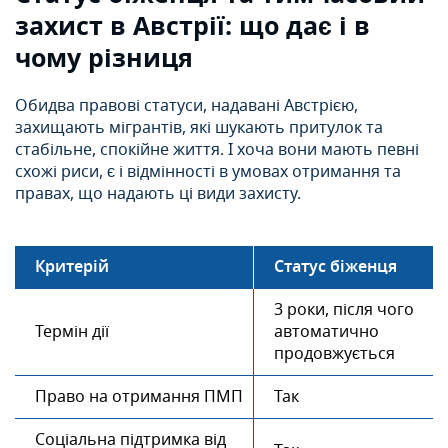
захист в Австрії: що дає і в
чому різниця
Обидва правові статуси, надавані Австрією,
захищають мігрантів, які шукають притулок та
стабільне, спокійне життя. І хоча вони мають певні
схожі риси, є і відмінності в умовах отримання та
правах, що надають ці види захисту.
Критерій
Статус біженця
3 роки, після чого
Термін дії
автоматично
продовжується
Право на отримання ПМП
Так
Соціальна підтримка від