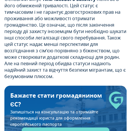
його обмеженій тривалості. Цей статус є
тимчасовим і не гарантує довгострокових прав на
проживання або можливості отримати
громадянство. Це означає, що після закінчення
періоду дії захисту іноземцям бути необхідно шукати
інші способи легалізації свого перебування. Також
цей статус надає менші перспективи для
возз’єднання з сім’єю порівняно з біженством, що
може створювати додаткові складнощі для родин.
Але на певний період обидва статуси надають
надійний захист та відчуття безпеки мігрантам, що є
безумовним плюсом.
Бажаєте стати громадянином
ЄС?
Запишіться на консультацію та отримайте
рекомендації
юриста для оформлення
європейського паспорта