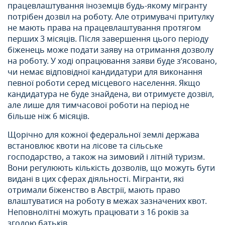
працевлаштування іноземців будь-якому мігранту
потрібен дозвіл на роботу. Але отримувачі притулку
не мають права на працевлаштування протягом
перших 3 місяців. Після завершення цього періоду
біженець може подати заяву на отримання дозволу
на роботу. У ході опрацювання заяви буде з’ясовано,
чи немає відповідної кандидатури для виконання
певної роботи серед місцевого населення. Якщо
кандидатура не буде знайдена, ви отримуєте дозвіл,
але лише для тимчасової роботи на період не
більше ніж 6 місяців.
Щорічно для кожної федеральної землі держава
встановлює квоти на лісове та сільське
господарство, а також на зимовий і літній туризм.
Вони регулюють кількість дозволів, що можуть бути
видані в цих сферах діяльності. Мігранти, які
отримали біженство в Австрії, мають право
влаштуватися на роботу в межах зазначених квот.
Неповнолітні можуть працювати з 16 років за
згодою батьків.