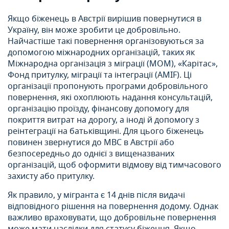
Якщо біженець в Австрії вирішив повернутися в
Україну, він може зробити це добровільно.
Найчастіше такі повернення організовуються за
допомогою міжнародних організацій, таких як
Міжнародна організація з міграції (МОМ), «Карітас»,
Фонд притулку, міграції та інтеграції (AMIF). Ці
організації пропонують програми добровільного
повернення, які охоплюють надання консультацій,
організацію проїзду, фінансову допомогу для
покриття витрат на дорогу, а іноді й допомогу з
реінтеграції на батьківщині. Для цього біженець
повинен звернутися до МВС в Австрії або
безпосередньо до однієї з вищеназваних
організацій, щоб оформити відмову від тимчасового
захисту або притулку.
Як правило, у мігранта є 14 днів після видачі
відповідного рішення на повернення додому. Однак
важливо враховувати, що добровільне повернення