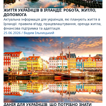
ЖИТТЯ УКРАЇНЦІВ В ІРЛАНДІЇ: РОБОТА, ЖИТЛО,
ДОПОМОГА
Актуальна інформація для українців, які планують життя в
Ірландії: правила в’їзду, працевлаштування, оренда житла,
фінансова підтримка та адаптація.
25.06.2026
/ Вадим Ільницький
ДАНІЯ ДЛЯ УКРАЇНЦІВ: ЩО ПОТРІБНО ЗНАТИ