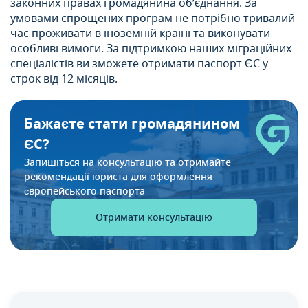
законних правах громадянина об’єднання. За
умовами спрощених програм не потрібно тривалий
час проживати в іноземній країні та виконувати
особливі вимоги. За підтримкою наших міграційних
спеціалістів ви зможете отримати паспорт ЄС у
строк від 12 місяців.
Бажаєте стати громадянином
ЄС?
Запишіться на консультацію та отримайте
рекомендації
юриста для оформлення
європейського паспорта
Отримати консультацію