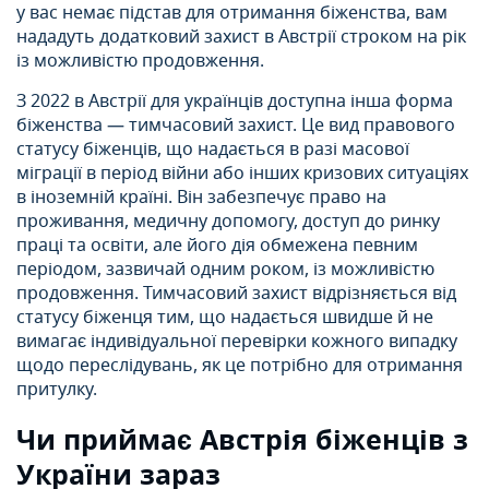
у вас немає підстав для отримання біженства, вам
нададуть додатковий захист в Австрії строком на рік
із можливістю продовження.
З 2022 в Австрії для українців доступна інша форма
біженства — тимчасовий захист. Це вид правового
статусу біженців, що надається в разі масової
міграції в період війни або інших кризових ситуаціях
в іноземній країні. Він забезпечує право на
проживання, медичну допомогу, доступ до ринку
праці та освіти, але його дія обмежена певним
періодом, зазвичай одним роком, із можливістю
продовження. Тимчасовий захист відрізняється від
статусу біженця тим, що надається швидше й не
вимагає індивідуальної перевірки кожного випадку
щодо переслідувань, як це потрібно для отримання
притулку.
Чи приймає Австрія біженців з
України зараз