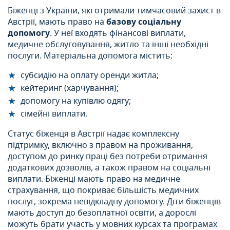
Біженці з України, які отримали тимчасовий захист в
Австрії, мають право на
базову соціальну
допомогу
. У неї входять фінансові виплати,
медичне обслуговування, житло та інші необхідні
послуги. Матеріальна допомога містить:
субсидію на оплату оренди житла;
кейтеринг (харчування);
допомогу на купівлю одягу;
сімейні виплати.
Статус біженця в Австрії надає комплексну
підтримку, включно з правом на проживання,
доступом до ринку праці без потреби отримання
додаткових дозволів, а також правом на соціальні
виплати. Біженці мають право на медичне
страхування, що покриває більшість медичних
послуг, зокрема невідкладну допомогу. Діти біженців
мають доступ до безоплатної освіти, а дорослі
можуть брати участь у мовних курсах та програмах