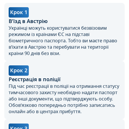
Крок 1
В’їзд в Австрію
Українці можуть користуватися безвізовим
режимом із країнами ЄС на підставі
біометричного паспорта. Тобто ви маєте право
в’їхати в Австрію та перебувати на території
країни 90 днів без візи.
Крок 2
Реєстрація в поліції
Під час реєстрації в поліції на отримання статусу
тимчасового захисту необхідно надати паспорт
або інші документи, що підтверджують особу.
Обов’язково попередньо потрібно записатись
онлайн або в центрах прибуття.
Крок 3