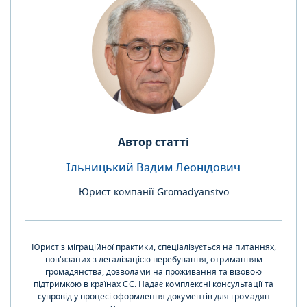
Автор статті
Ільницький Вадим Леонідович
Юрист компанії Gromadyanstvo
Юрист з міграційної практики, спеціалізується на питаннях,
пов'язаних з легалізацією перебування, отриманням
громадянства, дозволами на проживання та візовою
підтримкою в країнах ЄС. Надає комплексні консультації та
супровід у процесі оформлення документів для громадян