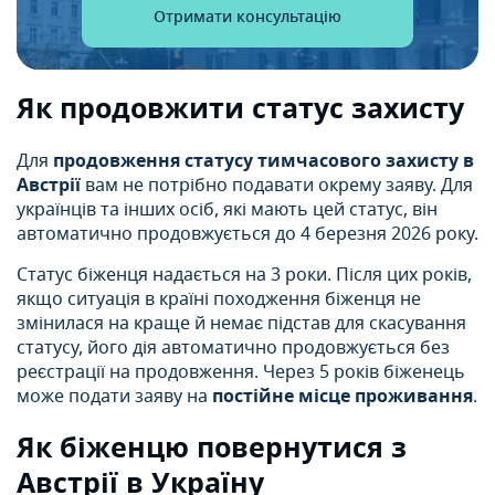
Отримати консультацію
Як продовжити статус захисту
Для
продовження статусу тимчасового захисту в
Австрії
вам не потрібно подавати окрему заяву. Для
українців та інших осіб, які мають цей статус, він
автоматично продовжується до 4 березня 2026 року.
Статус біженця надається на 3 роки. Після цих років,
якщо ситуація в країні походження біженця не
змінилася на краще й немає підстав для скасування
статусу, його дія автоматично продовжується без
реєстрації на продовження. Через 5 років біженець
може подати заяву на
постійне місце проживання
.
Як біженцю повернутися з
Австрії в Україну