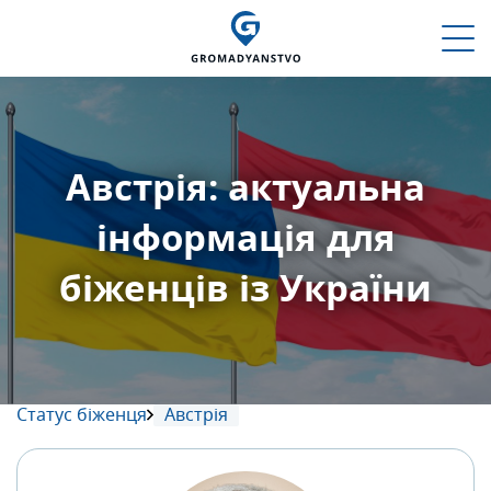
Австрія: актуальна
інформація для
біженців із України
Статус біженця
Австрія