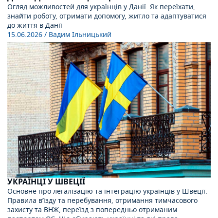
Огляд можливостей для українців у Данії. Як переїхати,
знайти роботу, отримати допомогу, житло та адаптуватися
до життя в Данії
15.06.2026
/ Вадим Ільницький
УКРАЇНЦІ У ШВЕЦІЇ
Основне про легалізацію та інтеграцію українців у Швеції.
Правила в’їзду та перебування, отримання тимчасового
захисту та ВНЖ, переїзд з попередньо отриманим