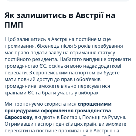
Як залишитись в Австрії на
ПМП
Щоб залишитись в Австрії на постійне місце
проживання, біженець після 5 років перебування
має право подати заяву на отримання статусу
постійного резидента. Набагато вигідніше отримати
громадянство ЄС, оскільки воно надає додаткові
переваги. З європейським паспортом ви будете
мати повний доступ до прав і обов’язків
громадянина, зможете вільно пересуватися
країнами ЄС та брати участь у виборах.
Ми пропонуємо скористатися
спрощеними
процедурами оформлення громадянства
Євросоюзу
, які діють в Болгарії, Польщі та Румунії.
Отримавши паспорт однієї з цих країн, ви зможете
переїхати на постійне проживання в Австрію на