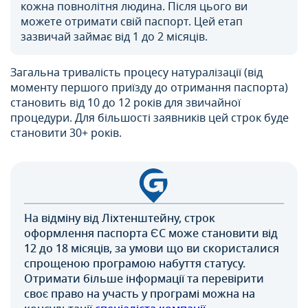
кожна повнолітня людина. Після цього ви
можете отримати свій паспорт. Цей етап
зазвичай займає від 1 до 2 місяців.
Загальна тривалість процесу натуралізації (від
моменту першого приїзду до отримання паспорта)
становить від 10 до 12 років для звичайної
процедури. Для більшості заявників цей строк буде
становити 30+ років.
На відміну від Ліхтенштейну, строк
оформлення паспорта ЄС може становити від
12 до 18 місяців, за умови що ви скористалися
спрощеною програмою набуття статусу.
Отримати більше інформації та перевірити
своє право на участь у програмі можна на