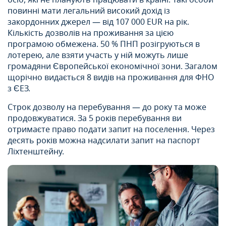
повинні мати легальний високий дохід із
закордонних джерел — від 107 000 EUR на рік.
Кількість дозволів на проживання за цією
програмою обмежена. 50 % ПНП розігруються в
лотерею, але взяти участь у ній можуть лише
громадяни Європейської економічної зони. Загалом
щорічно видається 8 видів на проживання для ФНО
з ЄЕЗ.
Строк дозволу на перебування — до року та може
продовжуватися. За 5 років перебування ви
отримаєте право подати запит на поселення. Через
десять років можна надсилати запит на паспорт
Ліхтенштейну.