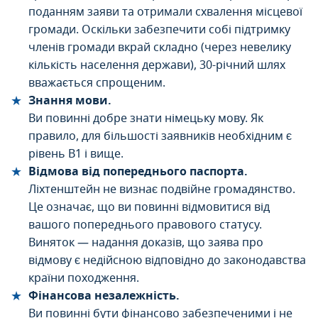
поданням заяви та отримали схвалення місцевої
громади. Оскільки забезпечити собі підтримку
членів громади вкрай складно (через невелику
кількість населення держави), 30-річний шлях
вважається спрощеним.
Знання мови.
Ви повинні добре знати німецьку мову. Як
правило, для більшості заявників необхідним є
рівень В1 і вище.
Відмова від попереднього паспорта.
Ліхтенштейн не визнає подвійне громадянство.
Це означає, що ви повинні відмовитися від
вашого попереднього правового статусу.
Виняток — надання доказів, що заява про
відмову є недійсною відповідно до законодавства
країни походження.
Фінансова незалежність.
Ви повинні бути фінансово забезпеченими і не