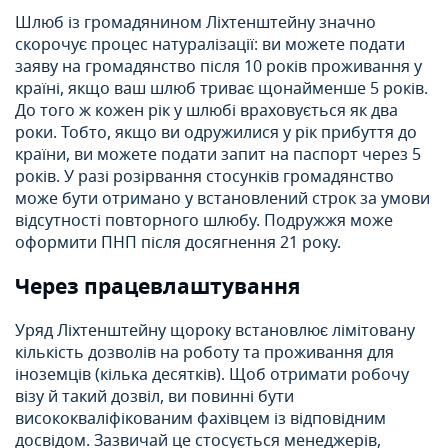
Шлюб із громадянином Ліхтенштейну значно
скорочує процес натуралізації: ви можете подати
заяву на громадянство після 10 років проживання у
країні, якщо ваш шлюб триває щонайменше 5 років.
До того ж кожен рік у шлюбі враховується як два
роки. Тобто, якщо ви одружилися у рік прибуття до
країни, ви можете подати запит на паспорт через 5
років. У разі розірвання стосунків громадянство
може бути отримано у встановлений строк за умови
відсутності повторного шлюбу. Подружжя може
оформити ПНП після досягнення 21 року.
Через працевлаштування
Уряд Ліхтенштейну щороку встановлює лімітовану
кількість дозволів на роботу та проживання для
іноземців (кілька десятків). Щоб отримати робочу
візу й такий дозвіл, ви повинні бути
висококваліфікованим фахівцем із відповідним
досвідом. Зазвичай це стосується менеджерів,