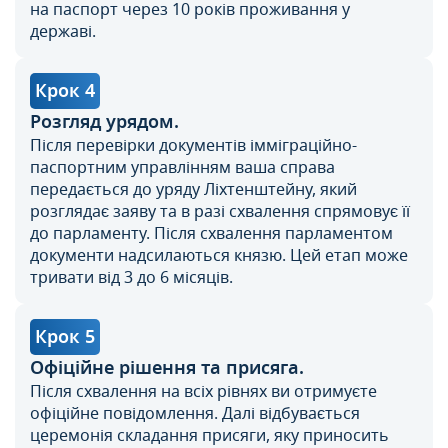
на паспорт через 10 років проживання у
державі.
Крок 4
Розгляд урядом.
Після перевірки документів імміграційно-
паспортним управлінням ваша справа
передається до уряду Ліхтенштейну, який
розглядає заяву та в разі схвалення спрямовує її
до парламенту. Після схвалення парламентом
документи надсилаються князю. Цей етап може
тривати від 3 до 6 місяців.
Крок 5
Офіційне рішення та присяга.
Після схвалення на всіх рівнях ви отримуєте
офіційне повідомлення. Далі відбувається
церемонія складання присяги, яку приносить