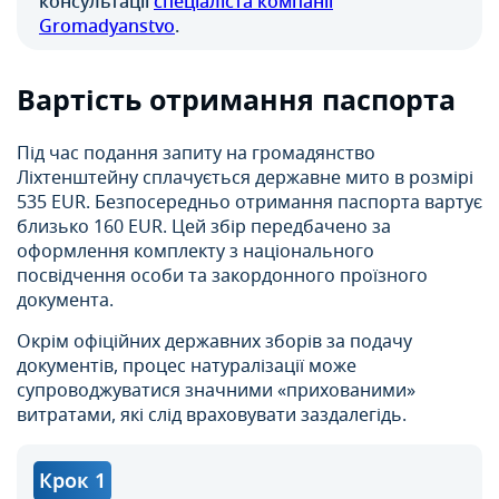
консультації
спеціаліста компанії
Gromadyanstvo
.
Вартість отримання паспорта
Під час подання запиту на громадянство
Ліхтенштейну сплачується державне мито в розмірі
535 EUR. Безпосередньо отримання паспорта вартує
близько 160 EUR. Цей збір передбачено за
оформлення комплекту з національного
посвідчення особи та закордонного проїзного
документа.
Окрім офіційних державних зборів за подачу
документів, процес натуралізації може
супроводжуватися значними «прихованими»
витратами, які слід враховувати заздалегідь.
Крок 1