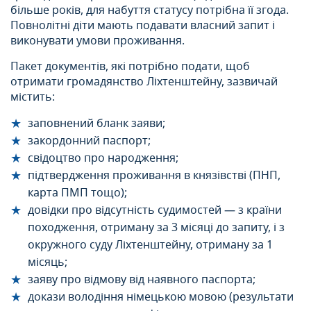
більше років, для набуття статусу потрібна її згода.
Повнолітні діти мають подавати власний запит і
виконувати умови проживання.
Пакет документів, які потрібно подати, щоб
отримати громадянство Ліхтенштейну, зазвичай
містить:
заповнений бланк заяви;
закордонний паспорт;
свідоцтво про народження;
підтвердження проживання в князівстві (ПНП,
карта ПМП тощо);
довідки про відсутність судимостей — з країни
походження, отриману за 3 місяці до запиту, і з
окружного суду Ліхтенштейну, отриману за 1
місяць;
заяву про відмову від наявного паспорта;
докази володіння німецькою мовою (результати