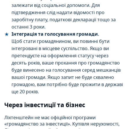
залежати від соціальної допомоги. Для
підтвердження слід надати відомості про
заробітну плату, податкові декларації тощо за
останні 3 роки.
Інтеграція та голосування громади.
Щоб стати громадянином, ви повинні бути
інтегровані в місцеве суспільство. Якщо ви
претендуєте на оформлення статусу через
десять років, ваше прохання про громадянство
буде винесено на голосування серед мешканців
вашої громади. Якщо запит не буде схвалено
громадою, вам потрібно буде прожити в державі
ще 20 років.
Через інвестиції та бізнес
Ліхтенштейн не має офіційної програми
«громадянство за інвестиції». Купівля нерухомості,