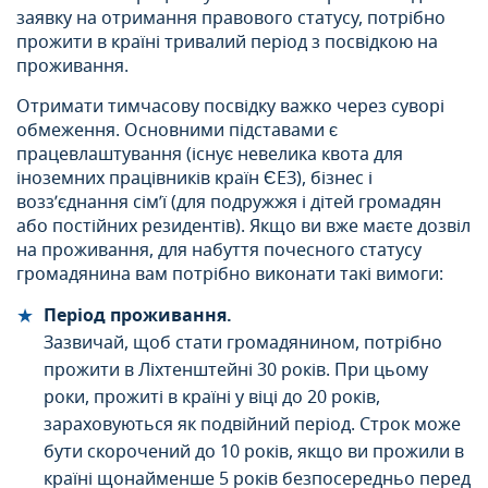
заявку на отримання правового статусу, потрібно
прожити в країні тривалий період з посвідкою на
проживання.
Отримати тимчасову посвідку важко через суворі
обмеження. Основними підставами є
працевлаштування (існує невелика квота для
іноземних працівників країн ЄЕЗ), бізнес і
возз’єднання сім’ї (для подружжя і дітей громадян
або постійних резидентів). Якщо ви вже маєте дозвіл
на проживання, для набуття почесного статусу
громадянина вам потрібно виконати такі вимоги:
Період проживання.
Зазвичай, щоб стати громадянином, потрібно
прожити в Ліхтенштейні 30 років. При цьому
роки, прожиті в країні у віці до 20 років,
зараховуються як подвійний період. Строк може
бути скорочений до 10 років, якщо ви прожили в
країні щонайменше 5 років безпосередньо перед