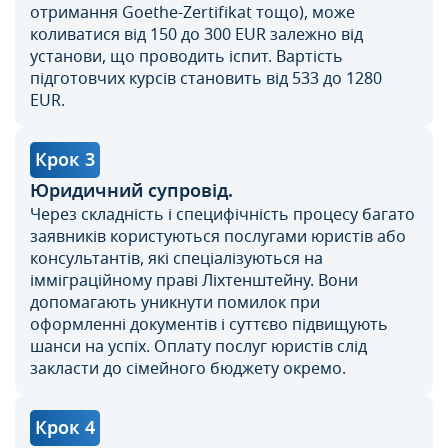
отримання Goethe-Zertifikat тощо), може
коливатися від 150 до 300 EUR залежно від
установи, що проводить іспит. Вартість
підготовчих курсів становить від 533 до 1280
EUR.
Крок 3
Юридичний супровід.
Через складність і специфічність процесу багато
заявників користуються послугами юристів або
консультантів, які спеціалізуються на
імміграційному праві Ліхтенштейну. Вони
допомагають уникнути помилок при
оформленні документів і суттєво підвищують
шанси на успіх. Оплату послуг юристів слід
закласти до сімейного бюджету окремо.
Крок 4