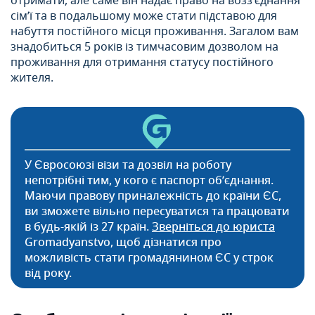
отримати, але саме він надає право на возз’єднання
сім’ї та в подальшому може стати підставою для
набуття постійного місця проживання. Загалом вам
знадобиться 5 років із тимчасовим дозволом на
проживання для отримання статусу постійного
жителя.
У Євросоюзі візи та дозвіл на роботу
непотрібні тим, у кого є паспорт об’єднання.
Маючи правову приналежність до країни ЄС,
ви зможете вільно пересуватися та працювати
в будь-якій із 27 країн.
Зверніться до юриста
Gromadyanstvo, щоб дізнатися про
можливість стати громадянином ЄС у строк
від року.