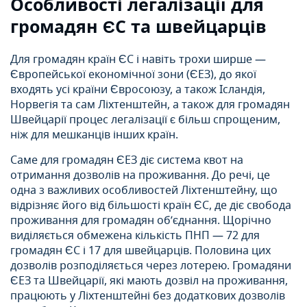
Особливості легалізації для
громадян ЄС та швейцарців
Для громадян країн ЄС і навіть трохи ширше —
Європейської економічної зони (ЄЕЗ), до якої
входять усі країни Євросоюзу, а також Ісландія,
Норвегія та сам Ліхтенштейн, а також для громадян
Швейцарії процес легалізації є більш спрощеним,
ніж для мешканців інших країн.
Саме для громадян ЄЕЗ діє система квот на
отримання дозволів на проживання. До речі, це
одна з важливих особливостей Ліхтенштейну, що
відрізняє його від більшості країн ЄС, де діє свобода
проживання для громадян об’єднання. Щорічно
виділяється обмежена кількість ПНП — 72 для
громадян ЄС і 17 для швейцарців. Половина цих
дозволів розподіляється через лотерею. Громадяни
ЄЕЗ та Швейцарії, які мають дозвіл на проживання,
працюють у Ліхтенштейні без додаткових дозволів