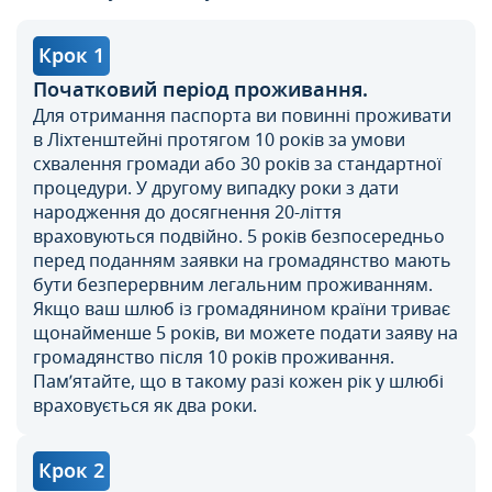
Крок 1
Початковий період проживання.
Для отримання паспорта ви повинні проживати
в Ліхтенштейні протягом 10 років за умови
схвалення громади або 30 років за стандартної
процедури. У другому випадку роки з дати
народження до досягнення 20-ліття
враховуються подвійно. 5 років безпосередньо
перед поданням заявки на громадянство мають
бути безперервним легальним проживанням.
Якщо ваш шлюб із громадянином країни триває
щонайменше 5 років, ви можете подати заяву на
громадянство після 10 років проживання.
Пам’ятайте, що в такому разі кожен рік у шлюбі
враховується як два роки.
Крок 2