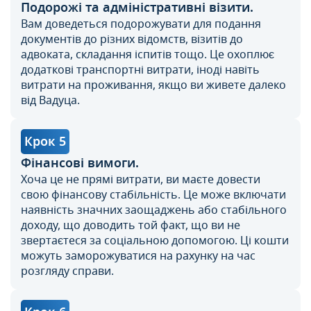
Подорожі та адміністративні візити.
Вам доведеться подорожувати для подання
документів до різних відомств, візитів до
адвоката, складання іспитів тощо. Це охоплює
додаткові транспортні витрати, іноді навіть
витрати на проживання, якщо ви живете далеко
від Вадуца.
Крок 5
Фінансові вимоги.
Хоча це не прямі витрати, ви маєте довести
свою фінансову стабільність. Це може включати
наявність значних заощаджень або стабільного
доходу, що доводить той факт, що ви не
звертаєтеся за соціальною допомогою. Ці кошти
можуть заморожуватися на рахунку на час
розгляду справи.