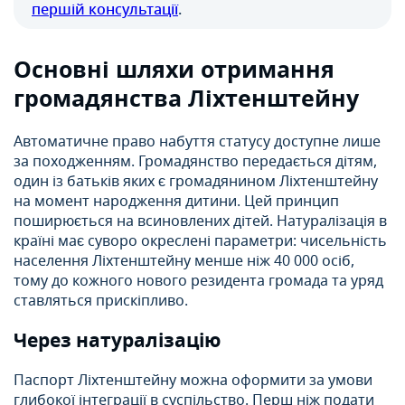
першій консультації
.
Основні шляхи отримання
громадянства Ліхтенштейну
Автоматичне право набуття статусу доступне лише
за походженням. Громадянство передається дітям,
один із батьків яких є громадянином Ліхтенштейну
на момент народження дитини. Цей принцип
поширюється на всиновлених дітей. Натуралізація в
країні має суворо окреслені параметри: чисельність
населення Ліхтенштейну менше ніж 40 000 осіб,
тому до кожного нового резидента громада та уряд
ставляться прискіпливо.
Через натуралізацію
Паспорт Ліхтенштейну можна оформити за умови
глибокої інтеграції в суспільство. Перш ніж подати