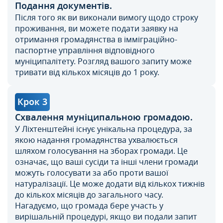
Подання документів.
Після того як ви виконали вимогу щодо строку
проживання, ви можете подати заявку на
отримання громадянства в імміграційно-
паспортне управління відповідного
муніципалітету. Розгляд вашого запиту може
тривати від кількох місяців до 1 року.
Крок 3
Схвалення муніципальною громадою.
У Ліхтенштейні існує унікальна процедура, за
якою надання громадянства ухвалюється
шляхом голосування на зборах громади. Це
означає, що ваші сусіди та інші члени громади
можуть голосувати за або проти вашої
натуралізації. Це може додати від кількох тижнів
до кількох місяців до загального часу.
Нагадуємо, що громада бере участь у
вирішальній процедурі, якщо ви подали запит