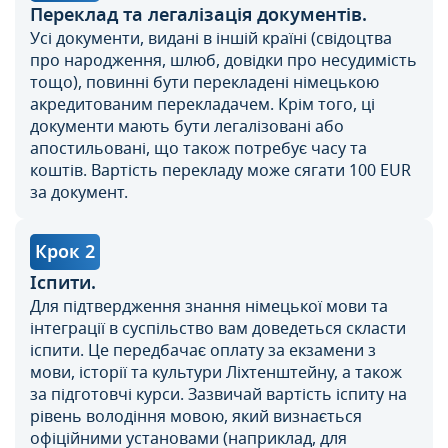
Переклад та легалізація документів.
Усі документи, видані в іншій країні (свідоцтва
про народження, шлюб, довідки про несудимість
тощо), повинні бути перекладені німецькою
акредитованим перекладачем. Крім того, ці
документи мають бути легалізовані або
апостильовані, що також потребує часу та
коштів. Вартість перекладу може сягати 100 EUR
за документ.
Крок 2
Іспити.
Для підтвердження знання німецької мови та
інтеграції в суспільство вам доведеться скласти
іспити. Це передбачає оплату за екзамени з
мови, історії та культури Ліхтенштейну, а також
за підготовчі курси. Зазвичай вартість іспиту на
рівень володіння мовою, який визнається
офіційними установами (наприклад, для