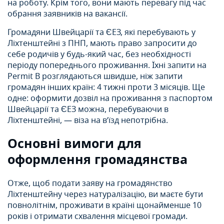
на роботу. Крім того, вони мають перевагу під час
обрання заявників на вакансії.
Громадяни Швейцарії та ЄЕЗ, які перебувають у
Ліхтенштейні з ПНП, мають право запросити до
себе родичів у будь-який час, без необхідності
періоду попереднього проживання. Їхні запити на
Permit B розглядаються швидше, ніж запити
громадян інших країн: 4 тижні проти 3 місяців. Ще
одне: оформити дозвіл на проживання з паспортом
Швейцарії та ЄЕЗ можна, перебуваючи в
Ліхтенштейні, — віза на в’їзд непотрібна.
Основні вимоги для
оформлення громадянства
Отже, щоб подати заяву на громадянство
Ліхтенштейну через натуралізацію, ви маєте бути
повнолітнім, проживати в країні щонайменше 10
років і отримати схвалення місцевої громади.