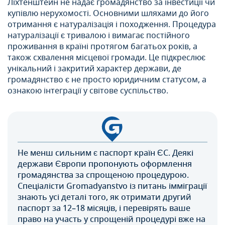
Ліхтенштейн не надає громадянство за інвестиції чи
купівлю нерухомості. Основними шляхами до його
отримання є натуралізація і походження. Процедура
натуралізації є тривалою і вимагає постійного
проживання в країні протягом багатьох років, а
також схвалення місцевої громади. Це підкреслює
унікальний і закритий характер держави, де
громадянство є не просто юридичним статусом, а
ознакою інтеграції у світове суспільство.
Не менш сильним є паспорт країн ЄС. Деякі
держави Європи пропонують оформлення
громадянства за спрощеною процедурою.
Спеціалісти Gromadyanstvo із питань імміграції
знають усі деталі того, як отримати другий
паспорт за 12–18 місяців, і перевірять ваше
право на участь у спрощеній процедурі вже на