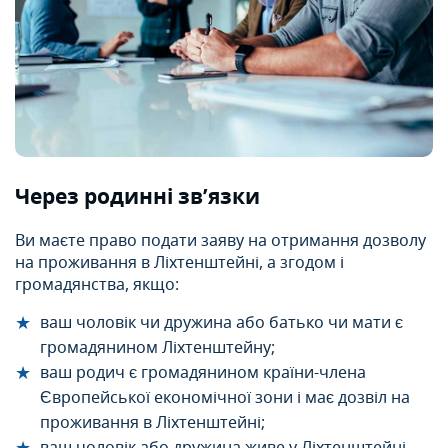
Через родинні зв’язки
Ви маєте право подати заяву на отримання дозволу
на проживання в Ліхтенштейні, а згодом і
громадянства, якщо:
ваш чоловік чи дружина або батько чи мати є
громадянином Ліхтенштейну;
ваш родич є громадянином країни-члена
Європейської економічної зони і має дозвіл на
проживання в Ліхтенштейні;