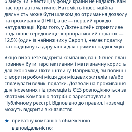
бізнесу чи інвестиції у фонди країни не надають вам
паспорт автоматично. Натомість інвестиційна
діяльність може бути шляхом до отримання дозволу
на проживання (ПНП), а це — перший крок до
натуралізації. Крім того, у Ліхтенштейн сприятливе
податкове середовище: корпоративний податок —
12,5% (один із найнижчих у Європі), немає податку
на спадщину та дарування для прямих спадкоємців.
Якщо ви хочете відкрити компанію, ваш бізнес-план
повинен бути перспективним і мати значну користь
для економіки Ліхтенштейну. Наприклад, ви повинні
створити робочі місця для місцевих жителів та/або
сплачувати великі податки. Дозволи на проживання
для іноземних підприємців із ЄЕЗ розподіляються за
квотами. Компанію потрібно зареєструвати в
Публічному реєстрі. Відповідно до правил, іноземці
можуть відкрити в князівстві:
приватну компанію з обмеженою
відповідальністю;