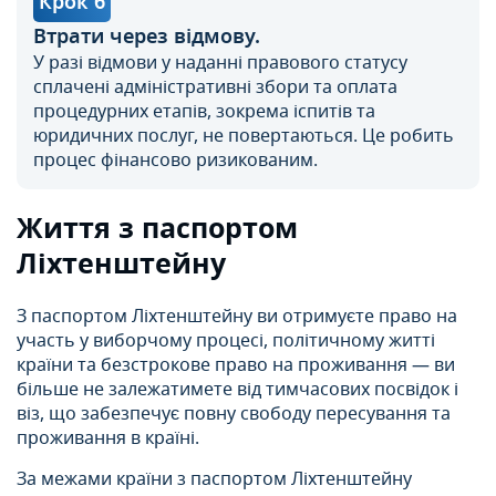
Крок 6
Втрати через відмову.
У разі відмови у наданні правового статусу
сплачені адміністративні збори та оплата
процедурних етапів, зокрема іспитів та
юридичних послуг, не повертаються. Це робить
процес фінансово ризикованим.
Життя з паспортом
Ліхтенштейну
З паспортом Ліхтенштейну ви отримуєте право на
участь у виборчому процесі, політичному житті
країни та безстрокове право на проживання — ви
більше не залежатимете від тимчасових посвідок і
віз, що забезпечує повну свободу пересування та
проживання в країні.
За межами країни з паспортом Ліхтенштейну