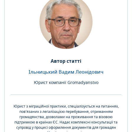
Автор статті
Ільницький Вадим Леонідович
Юрист компанії Gromadyanstvo
Юрист з міграційної практики, спеціалізується на питаннях,
пов'язаних з легалізацією перебування, отриманням
громадянства, дозволами на проживання та візовою
підтримкою в країнах ЄС. Надає комплексні консультації та
супровід у процесі оформлення документів для громадян