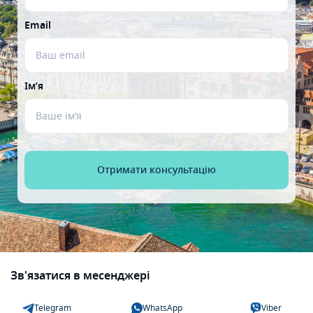
Email
Ім’я
Зв'язатися в месенджері
Telegram
WhatsApp
Viber