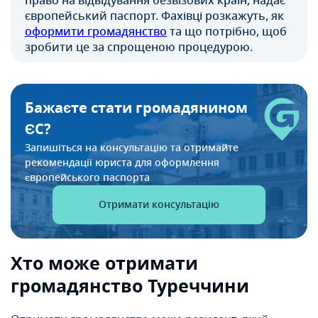
право на відвідування безвізових країн, надає
європейський паспорт. Фахівці розкажуть, як
оформити громадянство
та що потрібно, щоб
зробити це за спрощеною процедурою.
Бажаєте стати громадянином
ЄС?
Запишіться на консультацію та отримайте
рекомендації
юриста для оформлення
європейського паспорта
Отримати консультацію
Хто може отримати
громадянство Туреччини