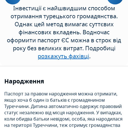
Інвестиції є найшвидшим способом
отримання турецького громадянства.
Однак цей метод вимагає суттєвих
фінансових вкладень. Водночас
оформити паспорт ЄС можна в строк від
року без великих витрат. Подробиці
розкажуть фахівці
.
Народження
Паспорт за правом народження можна отримати,
якщо хоча б один із батьків є громадянином
Туреччини. Дитина автоматично одержує правовий
статус незалежно від місця народження. У випадках,
коли обидва батьки невідомі, особа, яка народилася
на території Туреччини, теж отримує громадянства