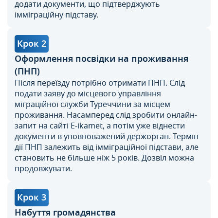
додати документи, що підтверджують
імміграційну підставу.
Крок 2
Оформлення посвідки на проживання
(ПНП)
Після переїзду потрібно отримати ПНП. Слід
подати заяву до місцевого управління
міграційної служби Туреччини за місцем
проживання. Насамперед слід зробити онлайн-
запит на сайті Е-ikamet, а потім уже віднести
документи в уповноважений держорган. Термін
дії ПНП залежить від імміграційної підстави, але
становить не більше ніж 5 років. Дозвіл можна
продовжувати.
Крок 3
Набуття громадянства