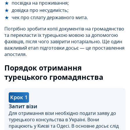
посвідка на проживання;
довідка про несудимість;
чек про сплату державного мита.
Потрібно зробити копії документів на громадянство
та перекласти їх турецькою мовою за допомогою
фахівців, після чого завірити нотаріально. Ще один
важливий етап підготовки досьє — це проставлення
апостиля.
Порядок отримання
турецького громадянства
Крок 1
Запит візи
Для отримання візи необхідно подати заяву до
турецького консульства в Україні. Вони
працюють у Києві та Одесі. В основне досьє слід