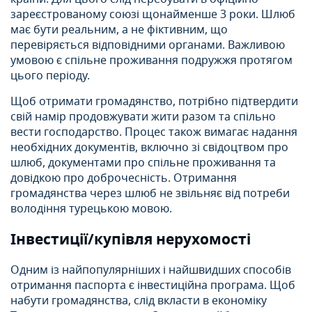
зареєстрованому союзі щонайменше 3 роки. Шлюб
має бути реальним, а не фіктивним, що
перевіряється відповідними органами. Важливою
умовою є спільне проживання подружжя протягом
цього періоду.
Щоб отримати громадянство, потрібно підтвердити
свій намір продовжувати жити разом та спільно
вести господарство. Процес також вимагає надання
необхідних документів, включно зі свідоцтвом про
шлюб, документами про спільне проживання та
довідкою про доброчесність. Отримання
громадянства через шлюб не звільняє від потреби
володіння турецькою мовою.
Інвестиції/купівля нерухомості
Одним із найпопулярніших і найшвидших способів
отримання паспорта є інвестиційна програма. Щоб
набути громадянства, слід вкласти в економіку