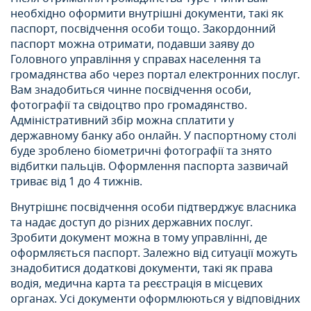
необхідно оформити внутрішні документи, такі як
паспорт, посвідчення особи тощо. Закордонний
паспорт можна отримати, подавши заяву до
Головного управління у справах населення та
громадянства або через портал електронних послуг.
Вам знадобиться чинне посвідчення особи,
фотографії та свідоцтво про громадянство.
Адміністративний збір можна сплатити у
державному банку або онлайн. У паспортному столі
буде зроблено біометричні фотографії та знято
відбитки пальців. Оформлення паспорта зазвичай
триває від 1 до 4 тижнів.
Внутрішнє посвідчення особи підтверджує власника
та надає доступ до різних державних послуг.
Зробити документ можна в тому управлінні, де
оформляється паспорт. Залежно від ситуації можуть
знадобитися додаткові документи, такі як права
водія, медична карта та реєстрація в місцевих
органах. Усі документи оформлюються у відповідних