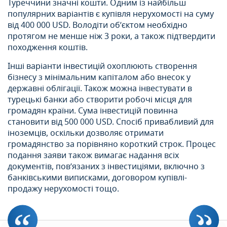
Туреччини значні кошти. Одним із найбільш
популярних варіантів є купівля нерухомості на суму
від 400 000 USD. Володіти об’єктом необхідно
протягом не менше ніж 3 роки, а також підтвердити
походження коштів.
Інші варіанти інвестицій охоплюють створення
бізнесу з мінімальним капіталом або внесок у
державні облігації. Також можна інвестувати в
турецькі банки або створити робочі місця для
громадян країни. Сума інвестицій повинна
становити від 500 000 USD. Спосіб привабливий для
іноземців, оскільки дозволяє отримати
громадянство за порівняно короткий строк. Процес
подання заяви також вимагає надання всіх
документів, пов’язаних з інвестиціями, включно з
банківськими виписками, договором купівлі-
продажу нерухомості тощо.