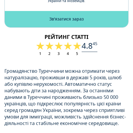
України та іноземців.
Зв'язатися зараз
РЕЙТИНГ СТАТТІ
4.8
45
1
2
3
4
5
Громадянство Туреччини можна отримати через
натуралізацію, проживши в державі 5 років, шлюб
або купівлю нерухомості. Автоматично статус
набувають діти за народженням. За останніми
даними в Туреччині проживають близько 50 000
українців, що підкреслює популярність цієї країни
серед громадян України, зокрема через сприятливі
умови для імміграції, можливість здійснення бізнес-
діяльності та стабільне економічне середовище.