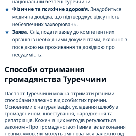
національній безпеці Туреччини.
Фізичне та психічне здоров’я.
Знадобиться
медична довідка, що підтверджує відсутність
небезпечних захворювань.
Заява.
Слід подати заяву до компетентних
органів із необхідними документами, включно з
посвідкою на проживання та довідкою про
несудимість.
Способи отримання
громадянства Туреччини
Паспорт Туреччини можна отримати різними
способами залежно від особистих причин.
Основними є натуралізація, укладання шлюбу з
громадянином, інвестування, народження та
репатріація. Кожен із цих методів регулюється
законом «Про громадянство» і вимагає виконання
певних умов, які можуть змінюватися залежно від