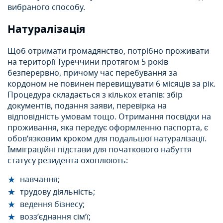
вибраного способу.
Натуралізація
Щоб отримати громадянство, потрібно проживати
на території Туреччини протягом 5 років
безперервно, причому час перебування за
кордоном не повинен перевищувати 6 місяців за рік.
Процедура складається з кількох етапів: збір
документів, подання заяви, перевірка на
відповідність умовам тощо. Отримання посвідки на
проживання, яка передує оформленню паспорта, є
обов’язковим кроком для подальшої натуралізації.
Імміграційні підстави для початкового набуття
статусу резидента охоплюють:
навчання;
трудову діяльність;
ведення бізнесу;
возз’єднання сім’ї;