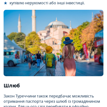
купівлю нерухомості або інші інвестиції.
Шлюб
Закон Туреччини також передбачає можливість
отримання паспорта через шлюб із громадянином
країни. Для цього слід перебувати в офіційно