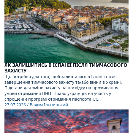
ЯК ЗАЛИШИТИСЬ В ІСПАНІЇ ПІСЛЯ ТИМЧАСОВОГО
ЗАХИСТУ
Що потрібно для того, щоб залишитися в Іспанії після
завершення тимчасового захисту та/або війни в Україні.
Підстави для зміни захисту на посвідку на проживання,
умови отримання ПНП. Право українців на участь у
спрощеній програмі отримання паспорта ЄС.
27.07.2026
/ Вадим Ільницький