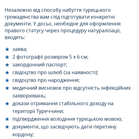
Незалежно від способу набуття турецького
громадянства вам слід підготувати конкретні
документи. У досьє, необхідне для оформлення
правого статусу через процедуру натуралізації,
входять:
заява;
2 фотографії розміром 5 х 6 см;
закордонний паспорт;
свідоцтво про шлюб (за наявності);
свідоцтво про народження;
медичний висновок про відсутність інфекційних
захворювань;
докази отримання стабільного доходу на
території Туреччини;
підтвердження володіння турецькою мовою;
документи, що засвідчують дати перетину
кордону;