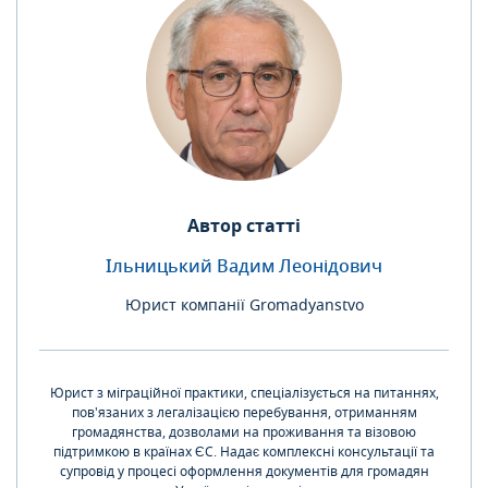
Автор статті
Ільницький Вадим Леонідович
Юрист компанії Gromadyanstvo
Юрист з міграційної практики, спеціалізується на питаннях,
пов'язаних з легалізацією перебування, отриманням
громадянства, дозволами на проживання та візовою
підтримкою в країнах ЄС. Надає комплексні консультації та
супровід у процесі оформлення документів для громадян