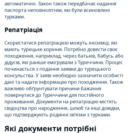
автоматично. Закон також передбачає надання
паспорта неповнолітнім, які були всиновлені
турками.
Репатріація
Скористатися репатріацією можуть іноземці, які
мають турецьке коріння. Потрібно довести своє
походження, наприклад, через батьків, бабусь або
дідусів, які раніше емігрували з Туреччини. Процес
починається з подання заявки до турецького
консульства. У заяві необхідно зазначити особисті
дані та надати інформацію про походження. Також
важливо обґрунтувати причини бажання
повернутися до Туреччини для постійного
проживання. Документи на репатріацію містять
свідоцтва про народження, шлюб та інші довідки,
що підтверджують родинні зв’язки з турками.
Які документи потрібні