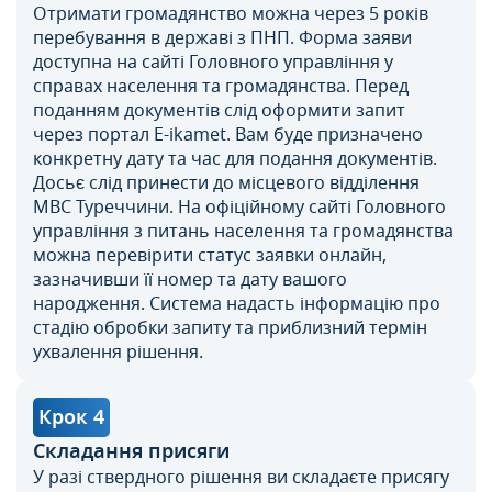
Отримати громадянство можна через 5 років
перебування в державі з ПНП. Форма заяви
доступна на сайті Головного управління у
справах населення та громадянства. Перед
поданням документів слід оформити запит
через портал Е-ikamet. Вам буде призначено
конкретну дату та час для подання документів.
Досьє слід принести до місцевого відділення
МВС Туреччини. На офіційному сайті Головного
управління з питань населення та громадянства
можна перевірити статус заявки онлайн,
зазначивши її номер та дату вашого
народження. Система надасть інформацію про
стадію обробки запиту та приблизний термін
ухвалення рішення.
Крок 4
Складання присяги
У разі ствердного рішення ви складаєте присягу