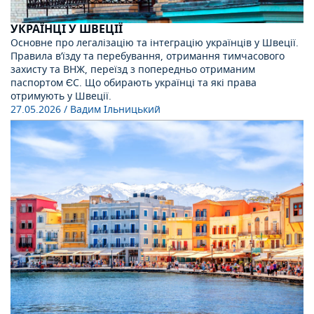
УКРАЇНЦІ У ШВЕЦІЇ
Основне про легалізацію та інтеграцію українців у Швеції.
Правила в’їзду та перебування, отримання тимчасового
захисту та ВНЖ, переїзд з попередньо отриманим
паспортом ЄС. Що обирають українці та які права
отримують у Швеції.
27.05.2026
/ Вадим Ільницький