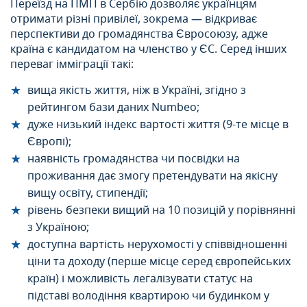
Переїзд на ПМП в Сербію дозволяє українцям
отримати різні привілеї, зокрема — відкриває
перспективи до громадянства Євросоюзу, адже
країна є кандидатом на членство у ЄС. Серед інших
переваг імміграції такі:
вища якість життя, ніж в Україні, згідно з
рейтингом бази даних Numbeo;
дуже низький індекс вартості життя (9-те місце в
Європі);
наявність громадянства чи посвідки на
проживання дає змогу претендувати на якісну
вищу освіту, стипендії;
рівень безпеки вищий на 10 позицій у порівнянні
з Україною;
доступна вартість нерухомості у співвідношенні
ціни та доходу (перше місце серед європейських
країн) і можливість легалізувати статус на
підставі володіння квартирою чи будинком у