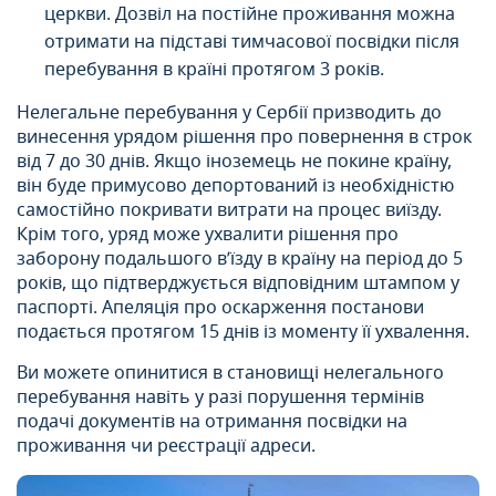
церкви. Дозвіл на постійне проживання можна
отримати на підставі тимчасової посвідки після
перебування в країні протягом 3 років.
Нелегальне перебування у Сербії призводить до
винесення урядом рішення про повернення в строк
від 7 до 30 днів. Якщо іноземець не покине країну,
він буде примусово депортований із необхідністю
самостійно покривати витрати на процес виїзду.
Крім того, уряд може ухвалити рішення про
заборону подальшого в’їзду в країну на період до 5
років, що підтверджується відповідним штампом у
паспорті. Апеляція про оскарження постанови
подається протягом 15 днів із моменту її ухвалення.
Ви можете опинитися в становищі нелегального
перебування навіть у разі порушення термінів
подачі документів на отримання посвідки на
проживання чи реєстрації адреси.