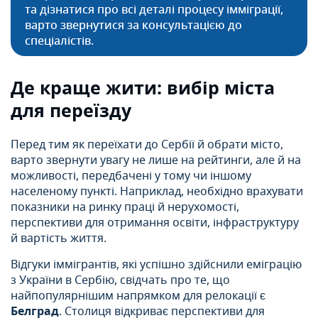
та дізнатися про всі деталі процесу імміграції,
варто звернутися за консультацією до
спеціалістів.
Де краще жити: вибір міста
для переїзду
Перед тим як переїхати до Сербії й обрати місто,
варто звернути увагу не лише на рейтинги, але й на
можливості, передбачені у тому чи іншому
населеному пункті. Наприклад, необхідно врахувати
показники на ринку праці й нерухомості,
перспективи для отримання освіти, інфраструктуру
й вартість життя.
Відгуки іммігрантів, які успішно здійснили еміграцію
з України в Сербію, свідчать про те, що
найпопулярнішим напрямком для релокації є
Белград
. Столиця відкриває перспективи для