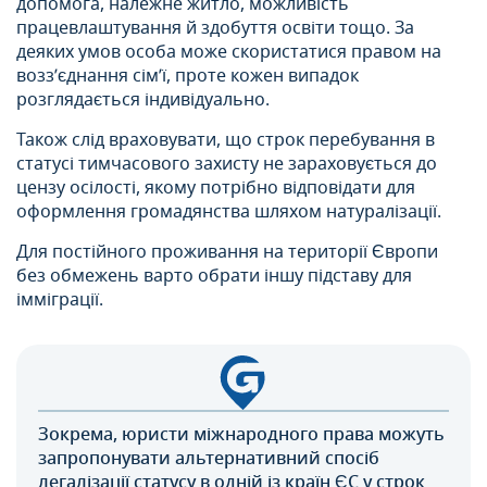
допомога, належне житло, можливість
працевлаштування й здобуття освіти тощо. За
деяких умов особа може скористатися правом на
возз’єднання сім’ї, проте кожен випадок
розглядається індивідуально.
Також слід враховувати, що строк перебування в
статусі тимчасового захисту не зараховується до
цензу осілості, якому потрібно відповідати для
оформлення громадянства шляхом натуралізації.
Для постійного проживання на території Європи
без обмежень варто обрати іншу підставу для
імміграції.
Зокрема, юристи міжнародного права можуть
запропонувати альтернативний спосіб
легалізації статусу в одній із країн ЄС у строк