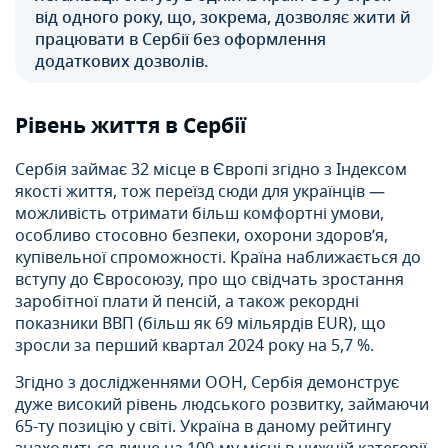
від одного року, що, зокрема, дозволяє жити й
працювати в Сербії без оформлення
додаткових дозволів.
Рівень життя в Сербії
Сербія займає 32 місце в Європі згідно з Індексом
якості життя, тож переїзд сюди для українців —
можливість отримати більш комфортні умови,
особливо стосовно безпеки, охорони здоров’я,
купівельної спроможності. Країна наближається до
вступу до Євросоюзу, про що свідчать зростання
заробітної плати й пенсій, а також рекордні
показники ВВП (більш як 69 мільярдів EUR), що
зросли за перший квартал 2024 року на 5,7 %.
Згідно з дослідженнями ООН, Сербія демонструє
дуже високий рівень людського розвитку, займаючи
65-ту позицію у світі. Україна в даному рейтингу