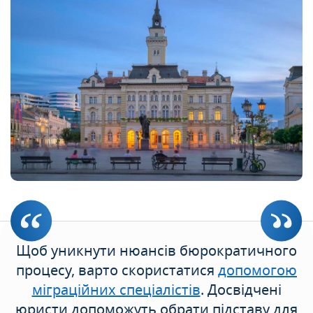
Щоб уникнути нюансів бюрократичного
процесу, варто скористатися
допомогою
міграційних спеціалістів
. Досвідчені
юристи допоможуть обрати підставу для