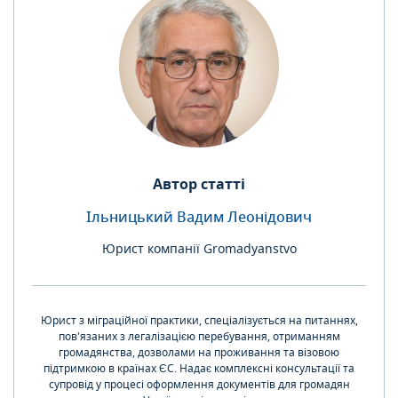
Автор статті
Ільницький Вадим Леонідович
Юрист компанії Gromadyanstvo
Юрист з міграційної практики, спеціалізується на питаннях,
пов'язаних з легалізацією перебування, отриманням
громадянства, дозволами на проживання та візовою
підтримкою в країнах ЄС. Надає комплексні консультації та
супровід у процесі оформлення документів для громадян