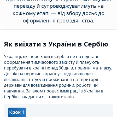
переїзду й супроводжуватимуть на
кожному етапі — від збору досьє до
оформлення громадянства.
Як виїхати з України в Сербію
Українці, які переїхали в Сербію не на підставі
оформлення тимчасового захисту й планують
перебувати в країні понад 90 днів, повинні мати візу.
Дозвіл на перетин кордону є підставою для
легалізації статусу й проживання на території
держави для возз’єднання родини, роботи чи
навчання. Загалом процес імміграції з України в
Сербію складається з таких етапів:
Крок 1