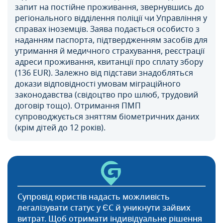
запит на постійне проживання, звернувшись до
регіонального відділення поліції чи Управління у
справах іноземців. Заява подається особисто з
наданням паспорта, підтвердженням засобів для
утримання й медичного страхування, реєстрації
адреси проживання, квитанції про сплату збору
(136 EUR). Залежно від підстави знадобляться
докази відповідності умовам міграційного
законодавства (свідоцтво про шлюб, трудовий
договір тощо). Отримання ПМП
супроводжується зняттям біометричних даних
(крім дітей до 12 років).
Супровід юристів надасть можливість
легалізувати статус у ЄС й уникнути зайвих
витрат. Щоб отримати індивідуальне рішення