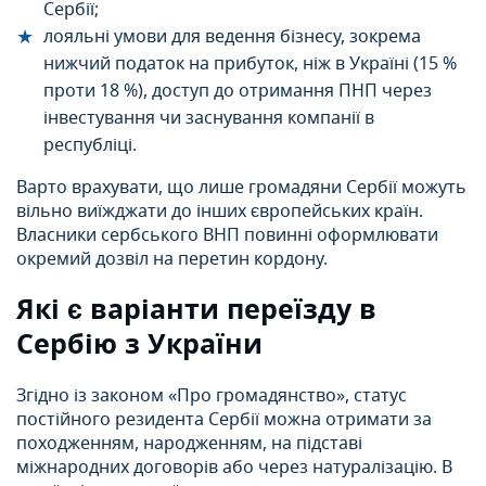
Сербії;
лояльні умови для ведення бізнесу, зокрема
нижчий податок на прибуток, ніж в Україні (15 %
проти 18 %), доступ до отримання ПНП через
інвестування чи заснування компанії в
республіці.
Варто врахувати, що лише громадяни Сербії можуть
вільно виїжджати до інших європейських країн.
Власники сербського ВНП повинні оформлювати
окремий дозвіл на перетин кордону.
Які є варіанти переїзду в
Сербію з України
Згідно із законом «Про громадянство», статус
постійного резидента Сербії можна отримати за
походженням, народженням, на підставі
міжнародних договорів або через натуралізацію. В