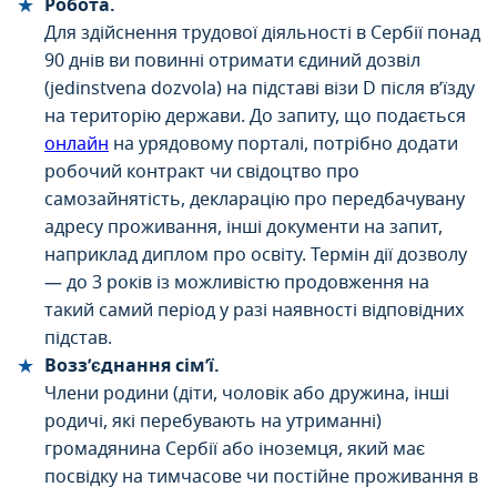
Робота.
Для здійснення трудової діяльності в Сербії понад
90 днів ви повинні отримати єдиний дозвіл
(jedinstvena dozvola) на підставі візи D після в’їзду
на територію держави. До запиту, що подається
онлайн
на урядовому порталі, потрібно додати
робочий контракт чи свідоцтво про
самозайнятість, декларацію про передбачувану
адресу проживання, інші документи на запит,
наприклад диплом про освіту. Термін дії дозволу
— до 3 років із можливістю продовження на
такий самий період у разі наявності відповідних
підстав.
Возз’єднання сім’ї.
Члени родини (діти, чоловік або дружина, інші
родичі, які перебувають на утриманні)
громадянина Сербії або іноземця, який має
посвідку на тимчасове чи постійне проживання в