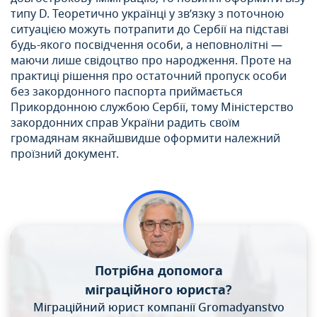
типу D. Теоретично українці у зв’язку з поточною
ситуацією можуть потрапити до Сербії на підставі
будь-якого посвідчення особи, а неповнолітні —
маючи лише свідоцтво про народження. Проте на
практиці рішення про остаточний пропуск особи
без закордонного паспорта приймається
Прикордонною службою Сербії, тому Міністерство
закордонних справ України радить своїм
громадянам якнайшвидше оформити належний
проїзний документ.
Потрібна допомога
міграційного юриста?
Міграційний юрист компанії Gromadyanstvo