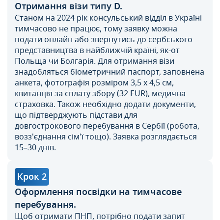
Отримання візи типу D.
Станом на 2024 рік консульський відділ в Україні
тимчасово не працює, тому заявку можна
подати онлайн або звернутись до сербського
представництва в найближчій країні, як-от
Польща чи Болгарія. Для отримання візи
знадобляться біометричний паспорт, заповнена
анкета, фотографія розміром 3,5 х 4,5 см,
квитанція за сплату збору (32 EUR), медична
страховка. Також необхідно додати документи,
що підтверджують підстави для
довгострокового перебування в Сербії (робота,
возз'єднання сім'ї тощо). Заявка розглядається
15–30 днів.
Крок 2
Оформлення посвідки на тимчасове
перебування.
Щоб отримати ПНП, потрібно подати запит