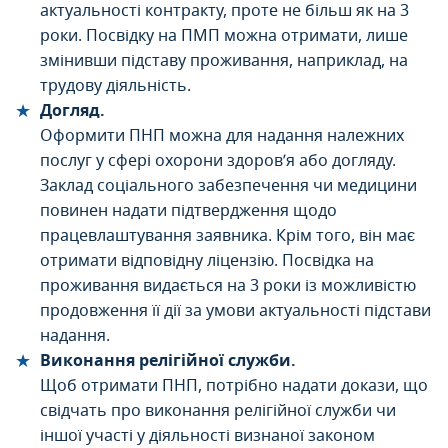
актуальності контракту, проте не більш як на 3
роки. Посвідку на ПМП можна отримати, лише
змінивши підставу проживання, наприклад, на
трудову діяльність.
Догляд.
Оформити ПНП можна для надання належних
послуг у сфері охорони здоров’я або догляду.
Заклад соціального забезпечення чи медицини
повинен надати підтвердження щодо
працевлаштування заявника. Крім того, він має
отримати відповідну ліцензію. Посвідка на
проживання видається на 3 роки із можливістю
продовження її дії за умови актуальності підстави
надання.
Виконання релігійної служби.
Щоб отримати ПНП, потрібно надати докази, що
свідчать про виконання релігійної служби чи
іншої участі у діяльності визнаної законом