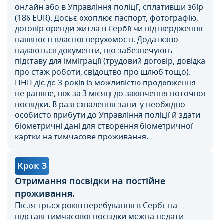
онлайн або в Управління поліції, сплативши збір
(186 EUR). Досьє охоплює паспорт, фотографію,
договір оренди житла в Сербії чи підтвердження
наявності власної нерухомості. Додатково
надаються документи, що забезпечують
підставу для імміграції (трудовий договір, довідка
про стаж роботи, свідоцтво про шлюб тощо).
ПНП діє до 3 років із можливістю продовження
не раніше, ніж за 3 місяці до закінчення поточної
посвідки. В разі схвалення запиту необхідно
особисто прибути до Управління поліції й здати
біометричні дані для створення біометричної
картки на тимчасове проживання.
Крок 3
Отримання посвідки на постійне
проживання.
Після трьох років перебування в Сербії на
підставі тимчасової посвідки можна подати