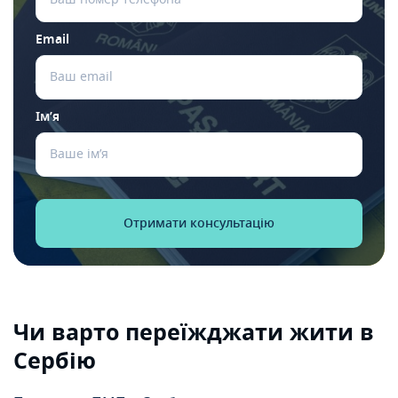
Email
Ім’я
Чи варто переїжджати жити в
Сербію