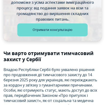
допоможе
з усіма аспектами імміграційного
процесу: від подання
заявок на візи та
громадянство до вирішення складних
правових питань.
Отримати консультацію
Чи варто отримувати тимчасовий
захист у Сербії
Владою Республіки Сербії було ухвалено рішення
про продовження дії тимчасового захисту до 14
березня 2025 року для українців, які переїжджають
за кордон у зв’язку з гуманітарними причинами.
Особи, які отримують статус, мають доступ до всіх
прав, передбачених Законом «Про притулок і
тимчасовий захист», як-от соціальна та медична