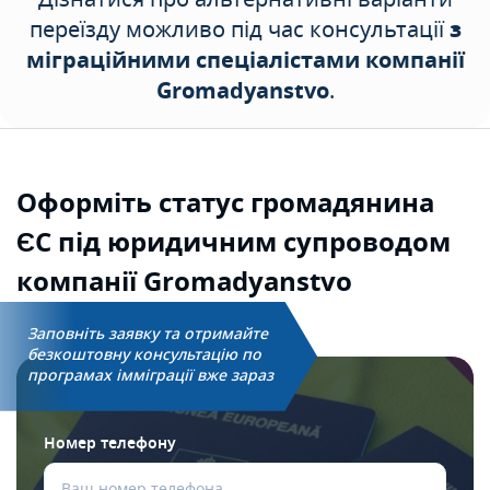
переїзду можливо під час консультації
з
міграційними спеціалістами компанії
Gromadyanstvo
.
Оформіть статус
громадянина
ЄС під
юридичним супроводом
компанії Gromadyanstvo
Заповніть заявку та отримайте
безкоштовну консультацію по
програмах імміграції вже зараз
Номер телефону