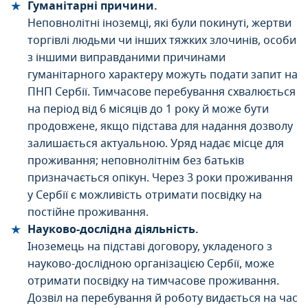
Гуманітарні причини.
Неповнолітні іноземці, які були покинуті, жертви
торгівлі людьми чи інших тяжких злочинів, особи
з іншими виправданими причинами
гуманітарного характеру можуть подати запит на
ПНП Сербії. Тимчасове перебування схвалюється
на період від 6 місяців до 1 року й може бути
продовжене, якщо підстава для надання дозволу
залишається актуальною. Уряд надає місце для
проживання; неповнолітнім без батьків
призначається опікун. Через 3 роки проживання
у Сербії є можливість отримати посвідку на
постійне проживання.
Науково-дослідна діяльність.
Іноземець на підставі договору, укладеного з
науково-дослідною організацією Сербії, може
отримати посвідку на тимчасове проживання.
Дозвіл на перебування й роботу видається на час