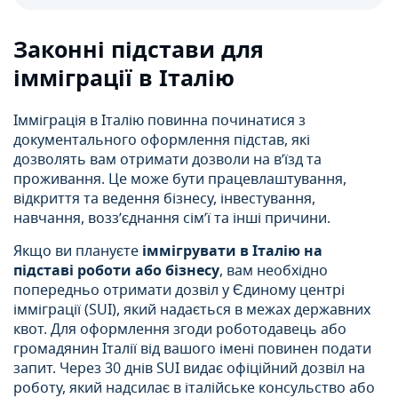
Законні підстави для
імміграції в Італію
Імміграція в Італію повинна починатися з
документального оформлення підстав, які
дозволять вам отримати дозволи на в’їзд та
проживання. Це може бути працевлаштування,
відкриття та ведення бізнесу, інвестування,
навчання, возз’єднання сім’ї та інші причини.
Якщо ви плануєте
іммігрувати в Італію на
підставі роботи або бізнесу
, вам необхідно
попередньо отримати дозвіл у Єдиному центрі
імміграції (SUI), який надається в межах державних
квот. Для оформлення згоди роботодавець або
громадянин Італії від вашого імені повинен подати
запит. Через 30 днів SUI видає офіційний дозвіл на
роботу, який надсилає в італійське консульство або