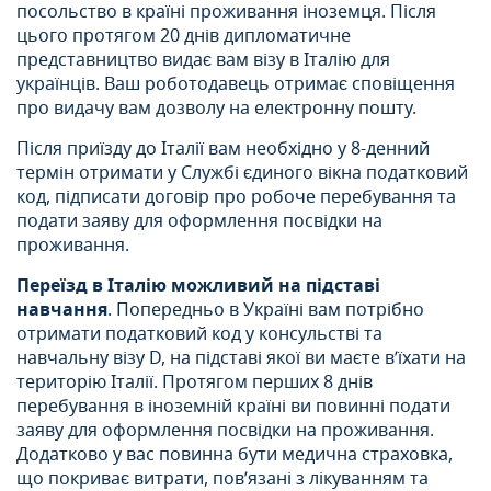
посольство в країні проживання іноземця. Після
цього протягом 20 днів дипломатичне
представництво видає вам візу в Італію для
українців. Ваш роботодавець отримає сповіщення
про видачу вам дозволу на електронну пошту.
Після приїзду до Італії вам необхідно у 8-денний
термін отримати у Службі єдиного вікна податковий
код, підписати договір про робоче перебування та
подати заяву для оформлення посвідки на
проживання.
Переїзд в Італію
можливий на підставі
навчання
. Попередньо в Україні вам потрібно
отримати податковий код у консульстві та
навчальну візу D, на підставі якої ви маєте в’їхати на
територію Італії. Протягом перших 8 днів
перебування в іноземній країні ви повинні подати
заяву для оформлення посвідки на проживання.
Додатково у вас повинна бути медична страховка,
що покриває витрати, пов’язані з лікуванням та