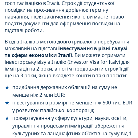
госпіталізацією в Італії. Строк дії студентської
посвідки на проживання дорівнює терміну
навчання, після закінчення якого ви маєте право
подати документи для оформлення посвідки на
підставі роботи.
В’їзд в Італію з метою довготривалого перебування
можливий на підставі
інвестування в різні галузі
та сфери економіки Італії
. Ви можете отримати
інвесторську візу в Італію (Investor Visa for Italy) для
імміграції на 2 роки, а потім продовжити строк її дії
ще на 3 роки, якщо вкладете кошти в такі проєкти:
придбання державних облігацій на суму не
менше ніж 2 млн EUR;
інвестування в розмірі не менше ніж 500 тис. EUR
у розвиток італійської корпорації;
пожертвування у сферу культури, науки, освіти,
управління процесами імміграції, збереження
культурних та ландшафтних об’єктів на суму від 1