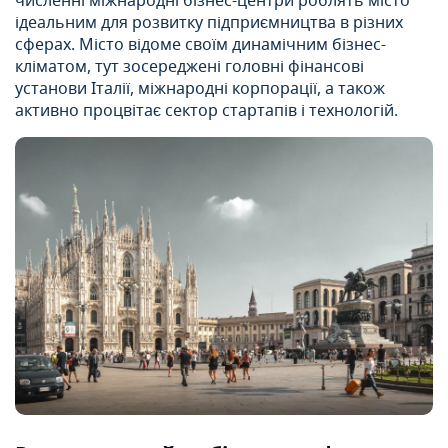
численні міжнародні бізнес-центри роблять місто
ідеальним для розвитку підприємництва в різних
сферах. Місто відоме своїм динамічним бізнес-
кліматом, тут зосереджені головні фінансові
установи Італії, міжнародні корпорації, а також
активно процвітає сектор стартапів і технологій.