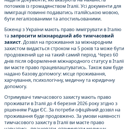
потомків із громадянством Італії. Усі документи для
імміграції повинні подаватись італійською мовою,
бути легалізованими та апостильованими.
Біженці з України мають право іммігрувати в Італію
та
запросити міжнародний або тимчасовий
захист
. Дозвіл на проживання за міжнародним
захистом видається строком на 5 років та може бути
продовжений ще на такий самий період. Через 60
днів після оформлення міжнародного статусу в Італії
ви маєте право працевлаштуватись. Також вам буде
надано базову допомогу: місце проживання,
харчування, психологічну, медичну та юридичну
допомогу.
Отримувачі тимчасового захисту мають право
проживати в Італії до 4 березня 2026 року згідно з
рішенням Ради ЄС. За потреби офіційний дозвіл на
проживання буде продовжено. За умови наявності
тимчасового захисту в Італії ви маєте право
навчатись, працювати, отримувати медичну