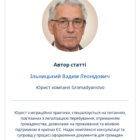
Автор статті
Ільницький Вадим Леонідович
Юрист компанії Gromadyanstvo
Юрист з міграційної практики, спеціалізується на питаннях,
пов'язаних з легалізацією перебування, отриманням
громадянства, дозволами на проживання та візовою
підтримкою в країнах ЄС. Надає комплексні консультації та
супровід у процесі оформлення документів для громадян