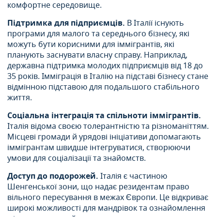
комфортне середовище.
Підтримка для підприємців.
В Італії існують
програми для малого та середнього бізнесу, які
можуть бути корисними для іммігрантів, які
планують заснувати власну справу. Наприклад,
державна підтримка молодих підприємців від 18 до
35 років. Імміграція в Італію на підставі бізнесу стане
відмінною підставою для подальшого стабільного
життя.
Соціальна інтеграція та спільноти іммігрантів.
Італія відома своєю толерантністю та різноманіттям.
Місцеві громади й урядові ініціативи допомагають
іммігрантам швидше інтегруватися, створюючи
умови для соціалізації та знайомств.
Доступ до подорожей.
Італія є частиною
Шенгенської зони, що надає резидентам право
вільного пересування в межах Європи. Це відкриває
широкі можливості для мандрівок та ознайомлення