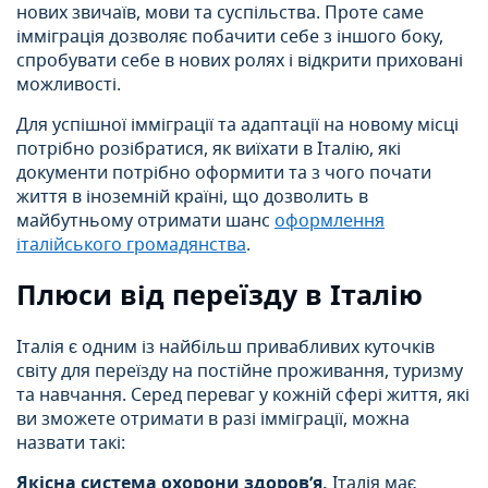
нових звичаїв, мови та суспільства. Проте саме
імміграція дозволяє побачити себе з іншого боку,
спробувати себе в нових ролях і відкрити приховані
можливості.
Для успішної імміграції та адаптації на новому місці
потрібно розібратися, як виїхати в Італію, які
документи потрібно оформити та з чого почати
життя в іноземній країні, що дозволить в
майбутньому отримати шанс
оформлення
італійського громадянства
.
Плюси від переїзду в Італію
Італія є одним із найбільш привабливих куточків
світу для переїзду на постійне проживання, туризму
та навчання. Серед переваг у кожній сфері життя, які
ви зможете отримати в разі імміграції, можна
назвати такі:
Якісна система охорони здоров’я.
Італія має