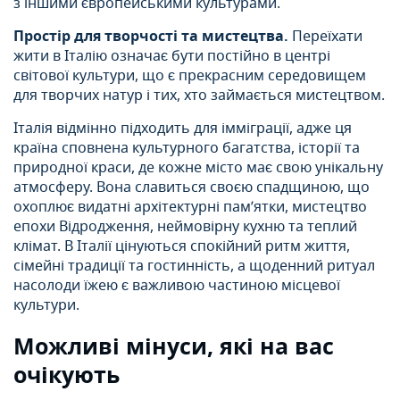
з іншими європейськими культурами.
Простір для творчості та мистецтва.
Переїхати
жити в Італію означає бути постійно в центрі
світової культури, що є прекрасним середовищем
для творчих натур і тих, хто займається мистецтвом.
Італія відмінно підходить для імміграції, адже ця
країна сповнена культурного багатства, історії та
природної краси, де кожне місто має свою унікальну
атмосферу. Вона славиться своєю спадщиною, що
охоплює видатні архітектурні пам’ятки, мистецтво
епохи Відродження, неймовірну кухню та теплий
клімат. В Італії цінуються спокійний ритм життя,
сімейні традиції та гостинність, а щоденний ритуал
насолоди їжею є важливою частиною місцевої
культури.
Можливі мінуси, які на вас
очікують