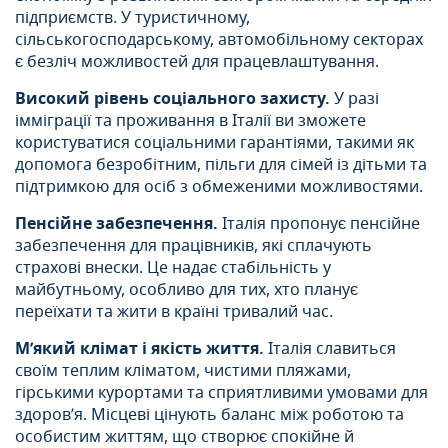
підприємств. У туристичному,
сільськогосподарському, автомобільному секторах
є безліч можливостей для працевлаштування.
Високий рівень соціального захисту.
У разі
імміграції та проживання в Італії ви зможете
користуватися соціальними гарантіями, такими як
допомога безробітним, пільги для сімей із дітьми та
підтримкою для осіб з обмеженими можливостями.
Пенсійне забезпечення.
Італія пропонує пенсійне
забезпечення для працівників, які сплачують
страхові внески. Це надає стабільність у
майбутньому, особливо для тих, хто планує
переїхати та жити в країні тривалий час.
М’який клімат і якість життя.
Італія славиться
своїм теплим кліматом, чистими пляжами,
гірськими курортами та сприятливими умовами для
здоров’я. Місцеві цінують баланс між роботою та
особистим життям, що створює спокійне й