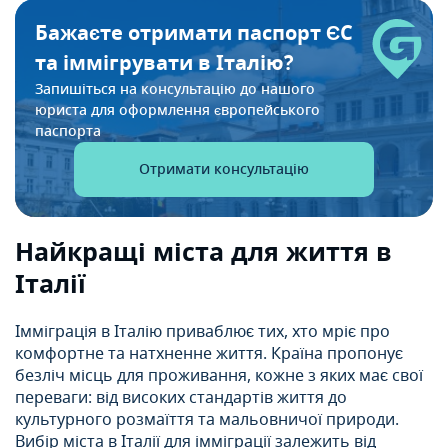
Бажаєте отримати паспорт ЄС
та іммігрувати в Італію?
Запишіться на консультацію до нашого
юриста для оформлення європейського
паспорта
Отримати консультацію
Найкращі міста для життя в
Італії
Імміграція в Італію приваблює тих, хто мріє про
комфортне та натхненне життя. Країна пропонує
безліч місць для проживання, кожне з яких має свої
переваги: від високих стандартів життя до
культурного розмаїття та мальовничої природи.
Вибір міста в Італії для імміграції залежить від