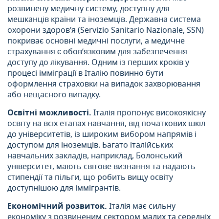
розвинену медичну систему, доступну для
мешканців країни та іноземців. Державна система
охорони здоров’я (Servizio Sanitario Nazionale, SSN)
покриває основні медичні послуги, а медичне
страхування є обов’язковим для забезпечення
доступу до лікування. Одним із перших кроків у
процесі імміграції в Італію повинно бути
оформлення страховки на випадок захворювання
або нещасного випадку.
Освітні можливості.
Італія пропонує високоякісну
освіту на всіх етапах навчання, від початкових шкіл
до університетів, із широким вибором напрямів і
доступом для іноземців. Багато італійських
навчальних закладів, наприклад, Болонський
університет, мають світове визнання та надають
стипендії та пільги, що робить вищу освіту
доступнішою для іммігрантів.
Економічний розвиток.
Італія має сильну
економіку з розвиненим сектором малих та середніх