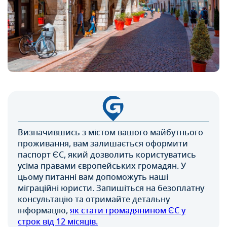
Визначившись з містом вашого майбутнього
проживання, вам залишається оформити
паспорт ЄС, який дозволить користуватись
усіма правами європейських громадян. У
цьому питанні вам допоможуть наші
міграційні юристи. Запишіться на безоплатну
консультацію та отримайте детальну
інформацію,
як стати громадянином ЄС у
строк від 12 місяців.