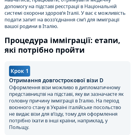
допомогу на підставі реєстрації в Національній
системі охорони здоров’я Італії. У вас є можливість
подати запит на возз’єднання сім’ї для імміграції
вашої родини в Італію.
Процедура імміграції: етапи,
які потрібно пройти
Крок 1
Отримання довгострокової візи D
Оформлення візи можливо в дипломатичному
представництві на підставі, яку ви зазначаєте як
головну причину імміграції в Італію. На період
воєнного стану в Україні італійське посольство
не видає візи для в’їзду, тому для оформлення
потрібно їхати в інші країни, наприклад, у
Польщу.