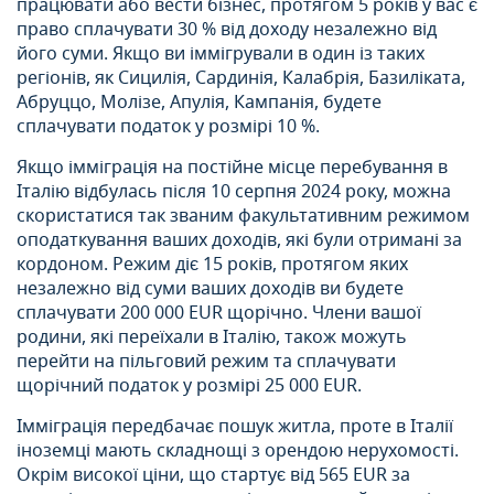
працювати або вести бізнес, протягом 5 років у вас є
право сплачувати 30 % від доходу незалежно від
його суми. Якщо ви іммігрували в один із таких
регіонів, як Сицилія, Сардинія, Калабрія, Базиліката,
Абруццо, Молізе, Апулія, Кампанія, будете
сплачувати податок у розмірі 10 %.
Якщо імміграція на постійне місце перебування в
Італію відбулась після 10 серпня 2024 року, можна
скористатися так званим факультативним режимом
оподаткування ваших доходів, які були отримані за
кордоном. Режим діє 15 років, протягом яких
незалежно від суми ваших доходів ви будете
сплачувати 200 000 EUR щорічно. Члени вашої
родини, які переїхали в Італію, також можуть
перейти на пільговий режим та сплачувати
щорічний податок у розмірі 25 000 EUR.
Імміграція передбачає пошук житла, проте в Італії
іноземці мають складнощі з орендою нерухомості.
Окрім високої ціни, що стартує від 565 EUR за