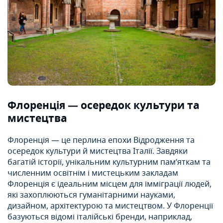
Флоренція — осередок культури та
мистецтва
Флоренція — це перлина епохи Відродження та
осередок культури й мистецтва Італії. Завдяки
багатій історії, унікальним культурним пам’яткам та
численним освітнім і мистецьким закладам
Флоренція є ідеальним місцем для імміграції людей,
які захоплюються гуманітарними науками,
дизайном, архітектурою та мистецтвом. У Флоренції
базуються відомі італійські бренди, наприклад,