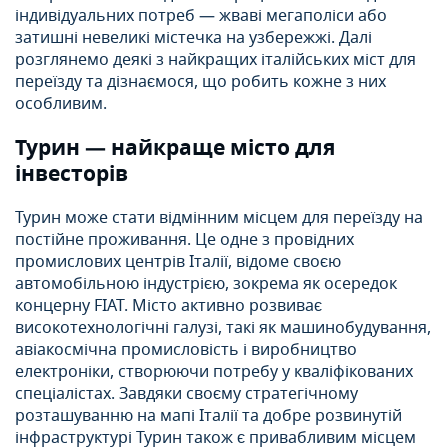
індивідуальних потреб — жваві мегаполіси або
затишні невеликі містечка на узбережжі. Далі
розглянемо деякі з найкращих італійських міст для
переїзду та дізнаємося, що робить кожне з них
особливим.
Турин — найкраще місто для
інвесторів
Турин може стати відмінним місцем для переїзду на
постійне проживання. Це одне з провідних
промислових центрів Італії, відоме своєю
автомобільною індустрією, зокрема як осередок
концерну FIAT. Місто активно розвиває
високотехнологічні галузі, такі як машинобудування,
авіакосмічна промисловість і виробництво
електроніки, створюючи потребу у кваліфікованих
спеціалістах. Завдяки своєму стратегічному
розташуванню на мапі Італії та добре розвинутій
інфраструктурі Турин також є привабливим місцем