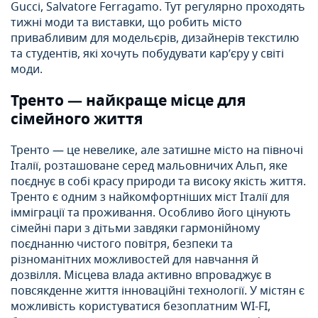
Gucci, Salvatore Ferragamo. Тут регулярно проходять
тижні моди та виставки, що робить місто
привабливим для модельєрів, дизайнерів текстилю
та студентів, які хочуть побудувати кар’єру у світі
моди.
Тренто — найкраще місце для
сімейного життя
Тренто — це невелике, але затишне місто на півночі
Італії, розташоване серед мальовничих Альп, яке
поєднує в собі красу природи та високу якість життя.
Тренто є одним з найкомфортніших міст Італії для
імміграції та проживання. Особливо його цінують
сімейні пари з дітьми завдяки гармонійному
поєднанню чистого повітря, безпеки та
різноманітних можливостей для навчання й
дозвілля. Місцева влада активно впроваджує в
повсякденне життя інноваційні технології. У містян є
можливість користуватися безоплатним WI-FI,