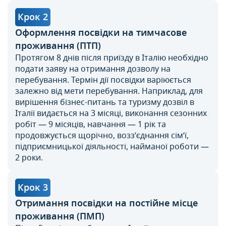
Крок 2
Оформлення посвідки на тимчасове
проживання (ПТП)
Протягом 8 днів після приїзду в Італію необхідно
подати заяву на отримання дозволу на
перебування. Термін дії посвідки варіюється
залежно від мети перебування. Наприклад, для
вирішення бізнес-питань та туризму дозвіл в
Італії видається на 3 місяці, виконання сезонних
робіт — 9 місяців, навчання — 1 рік та
продовжується щорічно, возз’єднання сім’ї,
підприємницької діяльності, найманої роботи —
2 роки.
Крок 3
Отримання посвідки на постійне місце
проживання (ПМП)