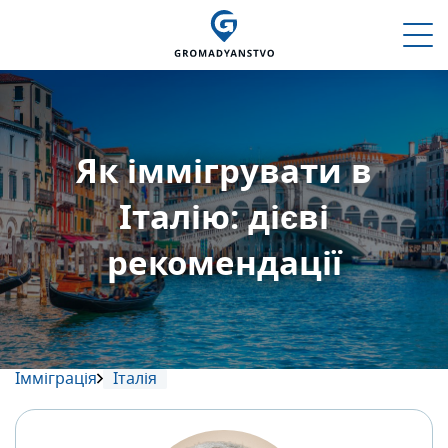
Як іммігрувати в
Італію: дієві
рекомендації
Імміграція
Італія