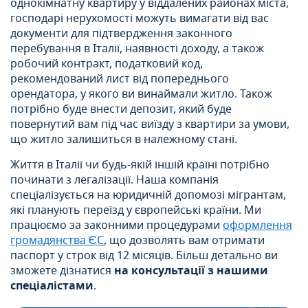
однокімнатну квартиру у віддалених районах міста,
господарі нерухомості можуть вимагати від вас
документи для підтвердження законного
перебування в Італії, наявності доходу, а також
робочий контракт, податковий код,
рекомендований лист від попереднього
орендатора, у якого ви винаймали житло. Також
потрібно буде внести депозит, який буде
повернутий вам під час виїзду з квартири за умови,
що житло залишиться в належному стані.
Життя в Італії чи будь-якій іншій країні потрібно
починати з легалізації. Наша компанія
спеціалізується на юридичній допомозі мігрантам,
які планують переїзд у європейські країни. Ми
працюємо за законними процедурами
оформлення
громадянства ЄС
, що дозволять вам отримати
паспорт у строк від 12 місяців. Більш детально ви
зможете дізнатися
на консультації з нашими
спеціалістами
.