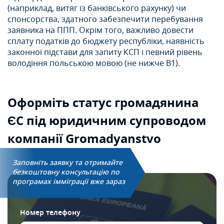
(наприклад, витяг із банківського рахунку) чи
спонсорства, здатного забезпечити перебування
заявника на ППП. Окрім того, важливо довести
сплату податків до бюджету республіки, наявність
законної підстави для запиту КСП і певний рівень
володіння польською мовою (не нижче В1).
Оформіть статус
громадянина
ЄС під
юридичним супроводом
компанії Gromadyanstvo
Заповніть заявку та отримайте
безкоштовну консультацію по
програмах імміграції вже зараз
Номер телефону