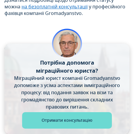
Дізнатися подробиці щодо отримання статусу
можна
на безоплатній консультації
у професійного
фахівця компанії Gromadyanstvo.
Потрібна допомога
міграційного юриста?
Міграційний юрист компанії Gromadyanstvo
допоможе
з усіма аспектами імміграційного
процесу: від подання
заявок на візи та
громадянство до вирішення складних
правових питань.
Отримати консультацію