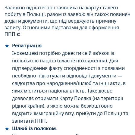
Залежно від категорії заявника на карту сталего
побиту в Польщі, разом із заявою він також повинен
додати документи, що підтверджують причину
запиту. Основними підставами для оформлення
ППП є:
Репатріація.
Іноземцеві потрібно довести свій зв’язок із
польською нацією (власне походження). Для
підтвердження факту спорідненості з поляками
необхідно підготувати відповідні документи —
свідоцтва про народження/шлюб та інші акти, в
яких міститься національність. Таке досьє
дозволяє отримати Карту Поляка (на території
рідної країни), з якою можна безкоштовно
відкрити імміграційну візу, прибути до Польщі та
запитати ППП.
Шлюб із поляком.