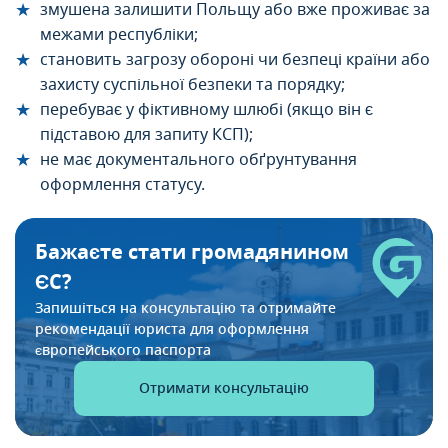
змушена залишити Польщу або вже проживає за
межами республіки;
становить загрозу обороні чи безпеці країни або
захисту суспільної безпеки та порядку;
перебуває у фіктивному шлюбі (якщо він є
підставою для запиту КСП);
не має документального обґрунтування
оформлення статусу.
Бажаєте стати громадянином
ЄС?
Запишіться на консультацію та отримайте
рекомендації
юриста для оформлення
європейського паспорта
Отримати консультацію