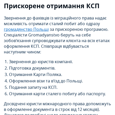
Прискорене отримання КСП
Звернення до фахівців із міграційного права надає
можливість отримати сталий побит або одразу
громадянство Польщі
за прискореною програмою.
Спеціалісти Gromadyanstvo беруть на себе
зобов’язання супроводжувати клієнта на всіх етапах
оформлення КСП. Співпраця відбувається
наступним чином:
Звернення до юристів компанії.
Підготовка документів.
Отримання Карти Поляка.
Оформлення візи та в’їзд до Польщі.
Подання запиту на КСП.
Отримання карти сталего побиту або паспорту.
Досвідчені юристи міжнародного права допоможуть
в оформленні документа в строк від 12 місяців).