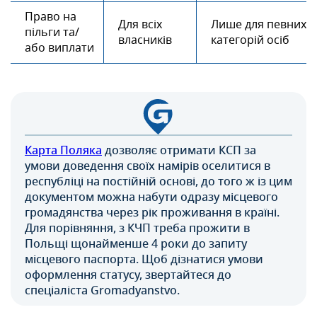
Право на
Для всіх
Лише для певних
пільги та/
власників
категорій осіб
або виплати
Карта Поляка
дозволяє отримати КСП за
умови доведення своїх намірів оселитися в
республіці на постійній основі, до того ж із цим
документом можна набути одразу місцевого
громадянства через рік проживання в країні.
Для порівняння, з КЧП треба прожити в
Польщі щонайменше 4 роки до запиту
місцевого паспорта. Щоб дізнатися умови
оформлення статусу, звертайтеся до
спеціаліста Gromadyanstvo.