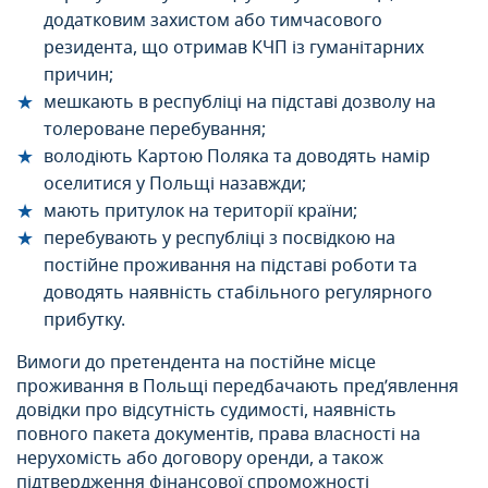
додатковим захистом або тимчасового
резидента, що отримав КЧП із гуманітарних
причин;
мешкають в республіці на підставі дозволу на
толероване перебування;
володіють Картою Поляка та доводять намір
оселитися у Польщі назавжди;
мають притулок на території країни;
перебувають у республіці з посвідкою на
постійне проживання на підставі роботи та
доводять наявність стабільного регулярного
прибутку.
Вимоги до претендента на постійне місце
проживання в Польщi передбачають пред’явлення
довідки про відсутність судимості, наявність
повного пакета документів, права власності на
нерухомість або договору оренди, а також
підтвердження фінансової спроможності