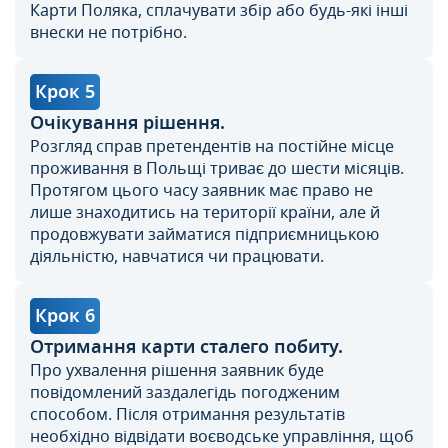
Карти Поляка, сплачувати збір або будь-які інші
внески не потрібно.
Крок 5
Очікування рішення.
Розгляд справ претендентів на постійне місце
проживання в Польщi триває до шести місяців.
Протягом цього часу заявник має право не
лише знаходитись на території країни, але й
продовжувати займатися підприємницькою
діяльністю, навчатися чи працювати.
Крок 6
Отримання карти сталего побиту.
Про ухвалення рішення заявник буде
повідомлений заздалегідь погодженим
способом. Після отримання результатів
необхідно відвідати воєводське управління, щоб