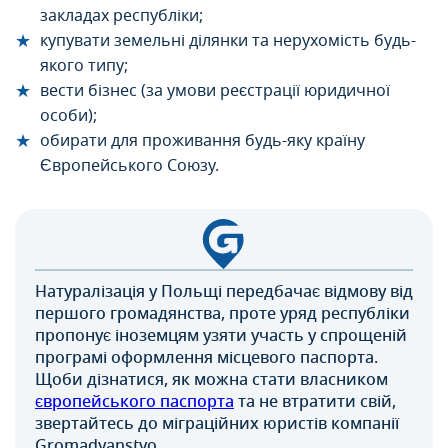
закладах республіки;
купувати земельні ділянки та нерухомість будь-
якого типу;
вести бізнес (за умови реєстрації юридичної
особи);
обирати для проживання будь-яку країну
Європейського Союзу.
Натуралізація у Польщі передбачає відмову від
першого громадянства, проте уряд республіки
пропонує іноземцям узяти участь у спрощеній
програмі оформлення місцевого паспорта.
Щоби дізнатися, як можна стати власником
європейського паспорта
та не втратити свій,
звертайтесь до міграційних юристів компанії
Gromadyanstvo.