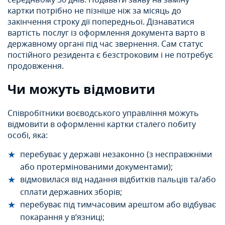
середньому 30 днів. Подавати заяву на заміну
картки потрібно не пізніше ніж за місяць до
закінчення строку дії попередньої. Дізнаватися
вартість послуг із оформлення документа варто в
державному органі під час звернення. Сам статус
постійного резидента є безстроковим і не потребує
продовження.
Чи можуть відмовити
Співробітники воєводського управління можуть
відмовити в оформленні картки сталего побиту
особі, яка:
перебуває у державі незаконно (з несправжніми
або протермінованими документами);
відмовилася від надання відбитків пальців та/або
сплати державних зборів;
перебуває під тимчасовим арештом або відбуває
покарання у в’язниці;