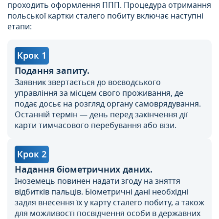
проходить оформлення ППП. Процедура отримання
польської картки сталего побиту включає наступні
етапи:
Крок 1
Подання запиту.
Заявник звертається до воєводського
управління за місцем свого проживання, де
подає досьє на розгляд органу самоврядування.
Останній термін — день перед закінчення дії
карти тимчасового перебування або візи.
Крок 2
Надання біометричних даних.
Іноземець повинен надати згоду на зняття
відбитків пальців. Біометричні дані необхідні
задля внесення їх у карту сталего побиту, а також
для можливості посвідчення особи в державних