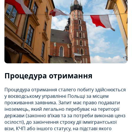
Процедура отримання
Процедура отримання сталего побиту здійснюється
у воєводському управлінні Польщі за місцем
проживання заявника. Запит має право подавати
іноземець, який легально перебуває на території
держави (законно в’їхав та за потреби виконав ценз
осілості), до закінчення строку дії іммігрантської
візи, КЧП або іншого статусу, на підставі якого