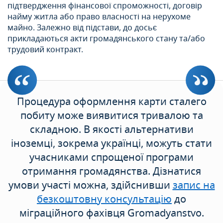
підтвердження фінансової спроможності, договір
найму житла або право власності на нерухоме
майно. Залежно від підстави, до досьє
прикладаються акти громадянського стану та/або
трудовий контракт.
Процедура оформлення карти сталего
побиту може виявитися тривалою та
складною. В якості альтернативи
іноземці, зокрема українці, можуть стати
учасниками спрощеної програми
отримання громадянства. Дізнатися
умови участі можна, здійснивши
запис на
безкоштовну консультацію
до
міграційного фахівця Gromadyanstvo.