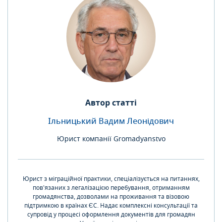
Автор статті
Ільницький Вадим Леонідович
Юрист компанії Gromadyanstvo
Юрист з міграційної практики, спеціалізується на питаннях,
пов'язаних з легалізацією перебування, отриманням
громадянства, дозволами на проживання та візовою
підтримкою в країнах ЄС. Надає комплексні консультації та
супровід у процесі оформлення документів для громадян