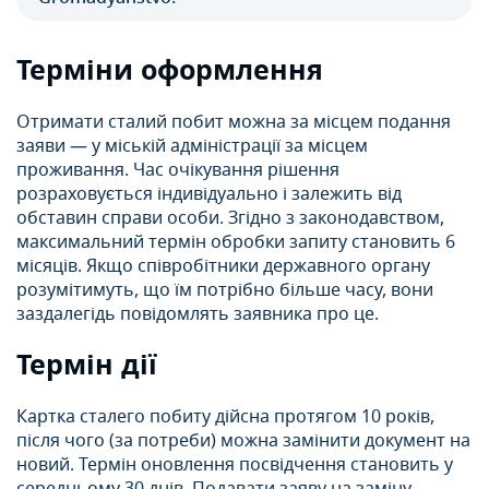
Терміни оформлення
Отримати сталий побит можна за місцем подання
заяви — у міській адміністрації за місцем
проживання. Час очікування рішення
розраховується індивідуально і залежить від
обставин справи особи. Згідно з законодавством,
максимальний термін обробки запиту становить 6
місяців. Якщо співробітники державного органу
розумітимуть, що їм потрібно більше часу, вони
заздалегідь повідомлять заявника про це.
Термін дії
Картка сталего побиту дійсна протягом 10 років,
після чого (за потреби) можна замінити документ на
новий. Термін оновлення посвідчення становить у