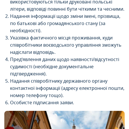
використовуються тільки друковані польські
літери, відповіді повинні бути чіткими та чесними.
Надання інформації щодо зміни імені, прізвища,
по батькові або громадянського стану (за
необхідності).
Указівка фактичного місця проживання, куди
співробітники воєводського управління зможуть
надіслати відповідь.
Пред’явлення даних щодо наявності/відсутності
судимості (необхідне документальне
підтвердження).
Надання співробітнику державного органу
контактної інформації (адресу електронної пошти,
номер телефону тощо).
Особисте підписання заяви.