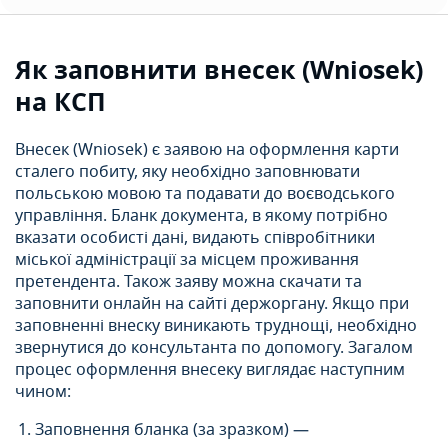
Як заповнити внесек (Wniosek)
на КСП
Внесек (Wniosek) є заявою на оформлення карти
сталего побиту, яку необхідно заповнювати
польською мовою та подавати до воєводського
управління. Бланк документа, в якому потрібно
вказати особисті дані, видають співробітники
міської адміністрації за місцем проживання
претендента. Також заяву можна скачати та
заповнити онлайн на сайті держоргану. Якщо при
заповненні внеску виникають труднощі, необхідно
звернутися до консультанта по допомогу. Загалом
процес оформлення внесеку виглядає наступним
чином:
Заповнення бланка (за зразком) —