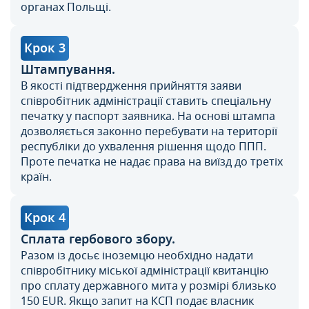
органах Польщі.
Крок 3
Штампування.
В якості підтвердження прийняття заяви
співробітник адміністрації ставить спеціальну
печатку у паспорт заявника. На основі штампа
дозволяється законно перебувати на території
республіки до ухвалення рішення щодо ППП.
Проте печатка не надає права на виїзд до третіх
країн.
Крок 4
Сплата гербового збору.
Разом із досьє іноземцю необхідно надати
співробітнику міської адміністрації квитанцію
про сплату державного мита у розмірі близько
150 EUR. Якщо запит на КСП подає власник