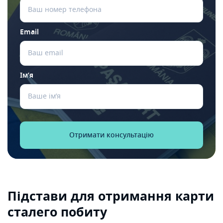
Email
Ім’я
Підстави для отримання карти
сталего побиту