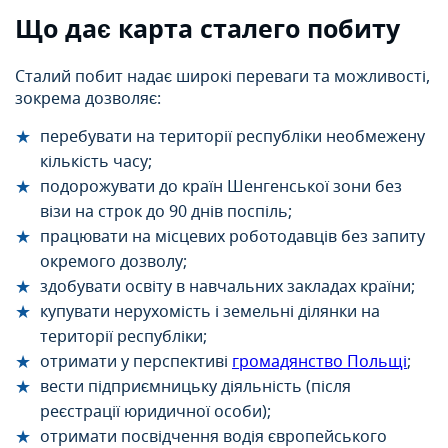
Що дає карта сталего побиту
Сталий побит надає широкі переваги та можливості,
зокрема дозволяє:
перебувати на території республіки необмежену
кількість часу;
подорожувати до країн Шенгенської зони без
візи на строк до 90 днів поспіль;
працювати на місцевих роботодавців без запиту
окремого дозволу;
здобувати освіту в навчальних закладах країни;
купувати нерухомість i земельні ділянки на
території республіки;
отримати у перспективі
громадянство Польщi
;
вести підприємницьку діяльність (після
реєстрації юридичної особи);
отримати посвідчення водія європейського