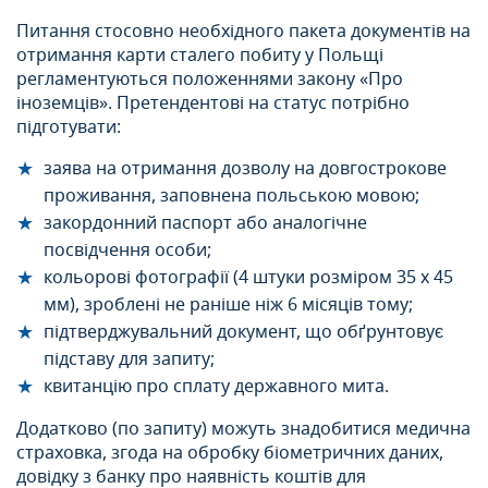
Питання стосовно необхідного пакета документів на
отримання карти сталего побиту у Польщi
регламентуються положеннями закону «Про
іноземців». Претендентові на статус потрібно
підготувати:
заява на отримання дозволу на довгострокове
проживання, заповнена польською мовою;
закордонний паспорт або аналогічне
посвідчення особи;
кольорові фотографії (4 штуки розміром 35 х 45
мм), зроблені не раніше ніж 6 місяців тому;
підтверджувальний документ, що обґрунтовує
підставу для запиту;
квитанцію про сплату державного мита.
Додатково (по запиту) можуть знадобитися медична
страховка, згода на обробку біометричних даних,
довідку з банку про наявність коштів для