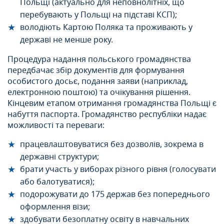
Польщі (актуально для неповнолітніх, що
перебувають у Польщі на підставі КСП);
володіють Картою Поляка та проживають у
державі не менше року.
Процедура надання польського громадянства
передбачає збір документів для формування
особистого досьє, подання заяви (наприклад,
електронною поштою) та очікування рішення.
Кінцевим етапом отримання громадянства Польщi є
набуття паспорта. Громадянство республіки надає
можливості та переваги:
працевлаштовуватися без дозволів, зокрема в
державні структури;
брати участь у виборах різного рівня (голосувати
або балотуватися);
подорожувати до 175 держав без попереднього
оформлення візи;
здобувати безоплатну освіту в навчальних