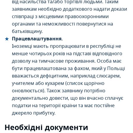
від насильства та/або торгівлі людьми. Таким
заявникам необхідно додаткового надати докази
співпраці з місцевими правоохоронними
органами та неможливості повернутися на
батьківщину.
Працевлаштування.
Іноземці мають пропрацювати в республіці не
менше чотирьох років на підставі відповідного
дозволу на тимчасове проживання. Особа має
бути працевлаштована за фахом, який у Польщi
вважається дефіцитним, наприклад слюсарем,
учителем або кухарем (список щорічно
оновлюється). Також заявнику потрібно
документально довести, що він вчасно сплачує
податки на території країни та має постійне
джерело прибутку.
Необхідні документи