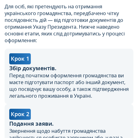
Для осіб, які претендують на отримання
українського громадянства, передбачено чітку
послідовність дій — від підготовки документів до
отримання Указу Президента. Нижче наведено
основні етапи, яких слід дотримуватись у процесі
оформлення:
Крок 1
Збір документів.
Перед початком оформлення громадянства ви
маєте підготувати паспорт або інший документ,
що посвідчує вашу особу, а також підтвердження
легального проживання в Україні.
Крок 2
Подання заяви.
Звернення щодо набуття громадянства
здійснюється особисто заявником або, у разі з