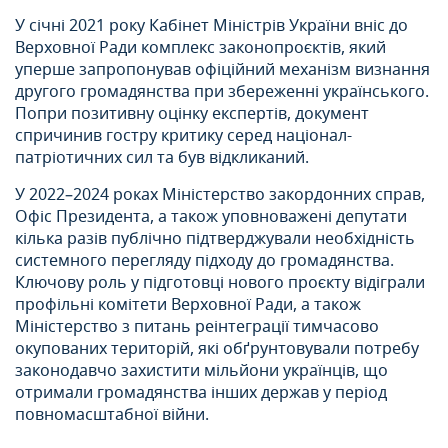
У січні 2021 року Кабінет Міністрів України вніс до
Верховної Ради комплекс законопроєктів, який
уперше запропонував офіційний механізм визнання
другого громадянства при збереженні українського.
Попри позитивну оцінку експертів, документ
спричинив гостру критику серед націонал-
патріотичних сил та був відкликаний.
У 2022–2024 роках Міністерство закордонних справ,
Офіс Президента, а також уповноважені депутати
кілька разів публічно підтверджували необхідність
системного перегляду підходу до громадянства.
Ключову роль у підготовці нового проєкту відіграли
профільні комітети Верховної Ради, а також
Міністерство з питань реінтеграції тимчасово
окупованих територій, які обґрунтовували потребу
законодавчо захистити мільйони українців, що
отримали громадянства інших держав у період
повномасштабної війни.