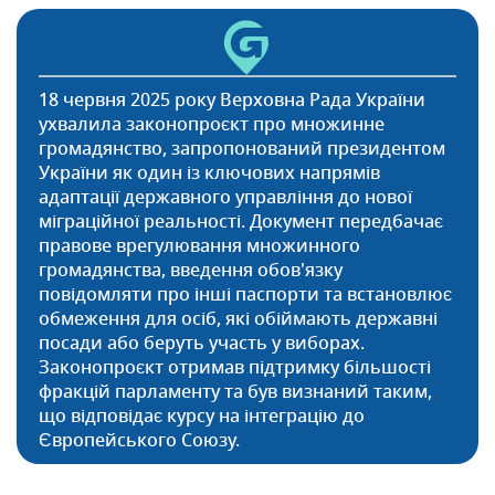
18 червня 2025 року Верховна Рада України
ухвалила законопроєкт про множинне
громадянство, запропонований президентом
України як один із ключових напрямів
адаптації державного управління до нової
міграційної реальності. Документ передбачає
правове врегулювання множинного
громадянства, введення обов'язку
повідомляти про інші паспорти та встановлює
обмеження для осіб, які обіймають державні
посади або беруть участь у виборах.
Законопроєкт отримав підтримку більшості
фракцій парламенту та був визнаний таким,
що відповідає курсу на інтеграцію до
Європейського Союзу.