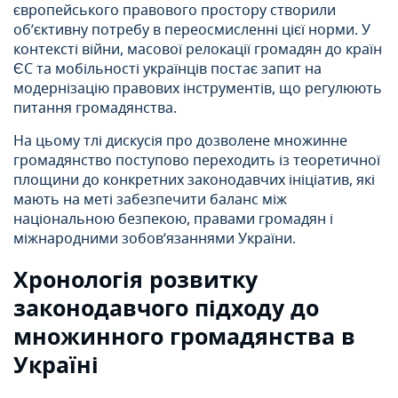
європейського правового простору створили
об’єктивну потребу в переосмисленні цієї норми. У
контексті війни, масової релокації громадян до країн
ЄС та мобільності українців постає запит на
модернізацію правових інструментів, що регулюють
питання громадянства.
На цьому тлі дискусія про дозволене множинне
громадянство поступово переходить із теоретичної
площини до конкретних законодавчих ініціатив, які
мають на меті забезпечити баланс між
національною безпекою, правами громадян і
міжнародними зобов’язаннями України.
Хронологія розвитку
законодавчого підходу до
множинного громадянства в
Україні