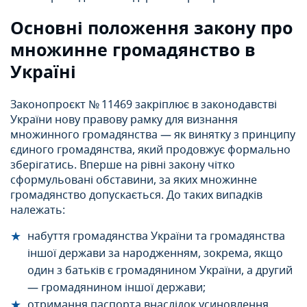
Основні положення закону про
множинне громадянство в
Україні
Законопроєкт № 11469 закріплює в законодавстві
України нову правову рамку для визнання
множинного громадянства — як винятку з принципу
єдиного громадянства, який продовжує формально
зберігатись. Вперше на рівні закону чітко
сформульовані обставини, за яких множинне
громадянство допускається. До таких випадків
належать:
набуття громадянства України та громадянства
іншої держави за народженням, зокрема, якщо
один з батьків є громадянином України, а другий
— громадянином іншої держави;
отримання паспорта внаслідок усиновлення,