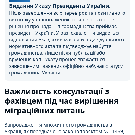
Видання Указу Президента України.
Після завершення всіх перевірок та позитивного
висновку уповноважених органів остаточне
рішення про надання громадянства приймає
президент України. У разі схвалення видається
відповідний Указ, який має силу індивідуального
нормативного акта та підтверджує набуття
громадянства. Лише після публікації або
вручення копії Указу процес вважається
завершеним і заявник офіційно набуває статусу
громадянина України.
Важливість консультації з
фахівцем під час вирішення
міграційних питань
Запровадження множинного громадянства в
Україні, як передбачено законопроєктом № 11469,