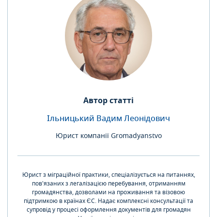
Автор статті
Ільницький Вадим Леонідович
Юрист компанії Gromadyanstvo
Юрист з міграційної практики, спеціалізується на питаннях,
пов'язаних з легалізацією перебування, отриманням
громадянства, дозволами на проживання та візовою
підтримкою в країнах ЄС. Надає комплексні консультації та
супровід у процесі оформлення документів для громадян