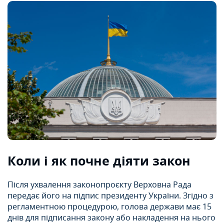
Коли і як почне діяти закон
Після ухвалення законопроєкту Верховна Рада
передає його на підпис президенту України. Згідно з
регламентною процедурою, голова держави має 15
днів для підписання закону або накладення на нього