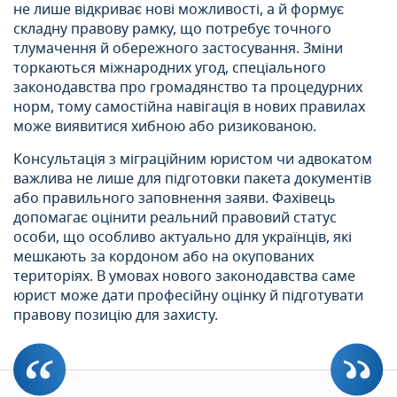
не лише відкриває нові можливості, а й формує
складну правову рамку, що потребує точного
тлумачення й обережного застосування. Зміни
торкаються міжнародних угод, спеціального
законодавства про громадянство та процедурних
норм, тому самостійна навігація в нових правилах
може виявитися хибною або ризикованою.
Консультація з міграційним юристом чи адвокатом
важлива не лише для підготовки пакета документів
або правильного заповнення заяви. Фахівець
допомагає оцінити реальний правовий статус
особи, що особливо актуально для українців, які
мешкають за кордоном або на окупованих
територіях. В умовах нового законодавства саме
юрист може дати професійну оцінку й підготувати
правову позицію для захисту.