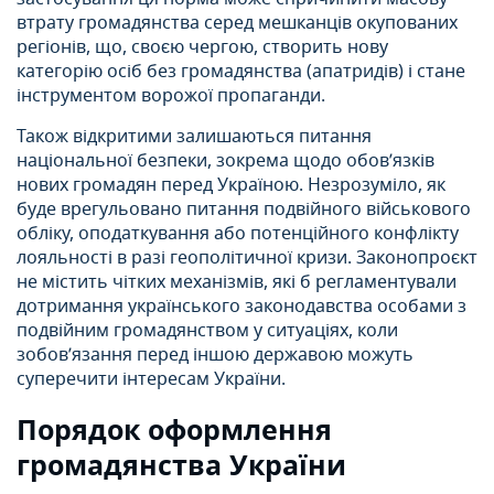
втрату громадянства серед мешканців окупованих
регіонів, що, своєю чергою, створить нову
категорію осіб без громадянства (апатридів) і стане
інструментом ворожої пропаганди.
Також відкритими залишаються питання
національної безпеки, зокрема щодо обов’язків
нових громадян перед Україною. Незрозуміло, як
буде врегульовано питання подвійного військового
обліку, оподаткування або потенційного конфлікту
лояльності в разі геополітичної кризи. Законопроєкт
не містить чітких механізмів, які б регламентували
дотримання українського законодавства особами з
подвійним громадянством у ситуаціях, коли
зобов’язання перед іншою державою можуть
суперечити інтересам України.
Порядок оформлення
громадянства України