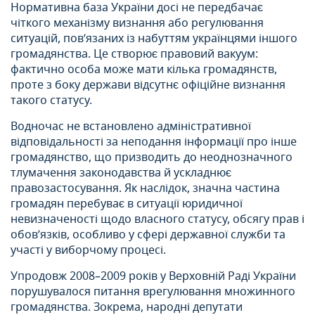
Нормативна база України досі не передбачає
чіткого механізму визнання або регулювання
ситуацій, пов’язаних із набуттям українцями іншого
громадянства. Це створює правовий вакуум:
фактично особа може мати кілька громадянств,
проте з боку держави відсутнє офіційне визнання
такого статусу.
Водночас не встановлено адміністративної
відповідальності за неподання інформації про інше
громадянство, що призводить до неоднозначного
тлумачення законодавства й ускладнює
правозастосування. Як наслідок, значна частина
громадян перебуває в ситуації юридичної
невизначеності щодо власного статусу, обсягу прав і
обов’язків, особливо у сфері державної служби та
участі у виборчому процесі.
Упродовж 2008–2009 років у Верховній Раді України
порушувалося питання врегулювання множинного
громадянства. Зокрема, народні депутати