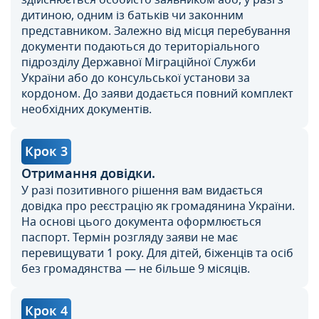
дитиною, одним із батьків чи законним
представником. Залежно від місця перебування
документи подаються до територіального
підрозділу Державної Міграційної Служби
України або до консульської установи за
кордоном. До заяви додається повний комплект
необхідних документів.
Крок 3
Отримання довідки.
У разі позитивного рішення вам видається
довідка про реєстрацію як громадянина України.
На основі цього документа оформлюється
паспорт. Термін розгляду заяви не має
перевищувати 1 року. Для дітей, біженців та осіб
без громадянства — не більше 9 місяців.
Крок 4