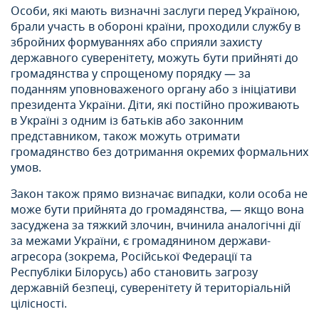
Особи, які мають визначні заслуги перед Україною,
брали участь в обороні країни, проходили службу в
збройних формуваннях або сприяли захисту
державного суверенітету, можуть бути прийняті до
громадянства у спрощеному порядку — за
поданням уповноваженого органу або з ініціативи
президента України. Діти, які постійно проживають
в Україні з одним із батьків або законним
представником, також можуть отримати
громадянство без дотримання окремих формальних
умов.
Закон також прямо визначає випадки, коли особа не
може бути прийнята до громадянства, — якщо вона
засуджена за тяжкий злочин, вчинила аналогічні дії
за межами України, є громадянином держави-
агресора (зокрема, Російської Федерації та
Республіки Білорусь) або становить загрозу
державній безпеці, суверенітету й територіальній
цілісності.