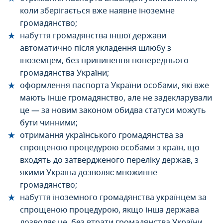
коли зберігається вже наявне іноземне
громадянство;
набуття громадянства іншої держави
автоматично після укладення шлюбу з
іноземцем, без припинення попереднього
громадянства України;
оформлення паспорта України особами, які вже
мають інше громадянство, але не задекларували
це — за новим законом обидва статуси можуть
бути чинними;
отримання українського громадянства за
спрощеною процедурою особами з країн, що
входять до затвердженого переліку держав, з
якими Україна дозволяє множинне
громадянство;
набуття іноземного громадянства українцем за
спрощеною процедурою, якщо інша держава
дозволяє це, без втрати громадянства України.