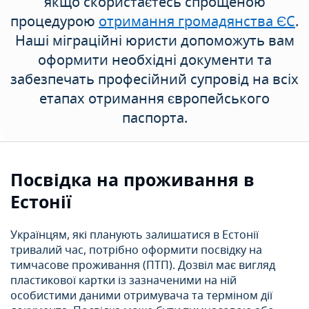
якщо скористаєтесь спрощеною
процедурою
отримання громадянства ЄС
.
Наші міграційні юристи допоможуть вам
оформити необхідні документи та
забезпечать професійний супровід на всіх
етапах отримання європейського
паспорта.
Посвідка на проживання в
Естонії
Українцям, які планують залишатися в Естонії
тривалий час, потрібно оформити посвідку на
тимчасове проживання (ПТП). Дозвіл має вигляд
пластикової картки із зазначеними на ній
особистими даними отримувача та терміном дії