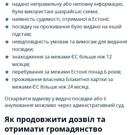
надано неправильну або неповну інформацію,
були використані шахрайські схеми;
наявність судимості, отриманої в Естонії;
посвідку на проживання було видано на іншій
підставі;
невідповідність умовам та вимогам для видання
посвідки;
знаходження за межами ЄС більше ніж 12
місяців;
перебування за межами Естонії понад 6 років;
проживання власника Блакитної картки за
межами ЄС більше ніж 24 місяці.
Оскаржити відмову у видачі посвідки або її
анулювання можливо через адміністративний суд.
Як продовжити дозвіл та
отримати громадянство