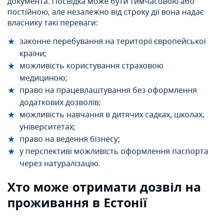
документа. Посвідка може бути тимчасовою або
постійною, але незалежно від строку дії вона надає
власнику такі переваги:
законне перебування на території європейської
країни;
можливість користування страховою
медициною;
право на працевлаштування без оформлення
додаткових дозволів;
можливість навчання в дитячих садках, школах,
університетах;
право на ведення бізнесу;
у перспективі можливість оформлення паспорта
через натуралізацію.
Хто може отримати дозвіл на
проживання в Естонії