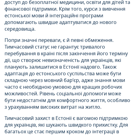
доступ до безоплатної медицини, освіти для дітей та
фінансової підтримки. Крім того, курси з вивчення
естонської мови й інтеграційні програми
допомагають швидше адаптуватися до нового
середовища.
Попри значні переваги, є й певні обмеження.
Тимчасовий статус не гарантує тривалого
перебування в країні після закінчення його терміну
дії, що створює невизначеність для українців, які
планують залишитися в Естонії надовго. Також
адаптація до естонського суспільства може бути
складною через мовний бар’єр, адже знання мови
часто є необхідною умовою для кращих робочих
можливостей. Рівень соціальної допомоги може
бути недостатнім для комфортного життя, особливо
з урахуванням високих витрат на житло.
Тимчасовий захист в Естонії є вагомою підтримкою
для українців, які шукають швидкого прихистку. Для
багатьох це стає першим кроком до інтеграції в