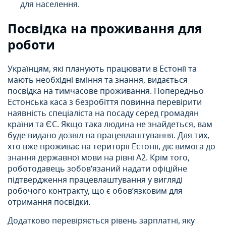
для населення.
Посвідка на проживання для
роботи
Українцям, які планують працювати в Естонії та
мають необхідні вміння та знання, видається
посвідка на тимчасове проживання. Попередньо
Естонська каса з безробіття повинна перевірити
наявність спеціаліста на посаду серед громадян
країни та ЄС. Якщо така людина не знайдеться, вам
буде видано дозвіл на працевлаштування. Для тих,
хто вже проживає на території Естонії, діє вимога до
знання державної мови на рівні А2. Крім того,
роботодавець зобов’язаний надати офіційне
підтвердження працевлаштування у вигляді
робочого контракту, що є обов’язковим для
отримання посвідки.
Додатково перевіряється рівень зарплатні, яку