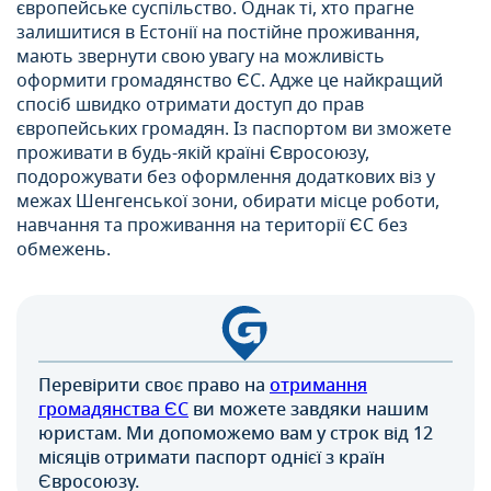
європейське суспільство. Однак ті, хто прагне
залишитися в Естонії на постійне проживання,
мають звернути свою увагу на можливість
оформити громадянство ЄС. Адже це найкращий
спосіб швидко отримати доступ до прав
європейських громадян. Із паспортом ви зможете
проживати в будь-якій країні Євросоюзу,
подорожувати без оформлення додаткових віз у
межах Шенгенської зони, обирати місце роботи,
навчання та проживання на території ЄС без
обмежень.
Перевірити своє право на
отримання
громадянства ЄС
ви можете завдяки нашим
юристам. Ми допоможемо вам у строк від 12
місяців отримати паспорт однієї з країн
Євросоюзу.