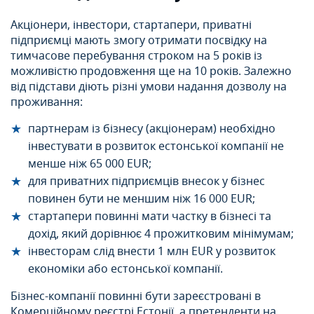
Акціонери, інвестори, стартапери, приватні
підприємці мають змогу отримати посвідку на
тимчасове перебування строком на 5 років із
можливістю продовження ще на 10 років. Залежно
від підстави діють різні умови надання дозволу на
проживання:
партнерам із бізнесу (акціонерам) необхідно
інвестувати в розвиток естонської компанії не
менше ніж 65 000 EUR;
для приватних підприємців внесок у бізнес
повинен бути не меншим ніж 16 000 EUR;
стартапери повинні мати частку в бізнесі та
дохід, який дорівнює 4 прожитковим мінімумам;
інвесторам слід внести 1 млн EUR у розвиток
економіки або естонської компанії.
Бізнес-компанії повинні бути зареєстровані в
Комерційному реєстрі Естонії, а претенденти на