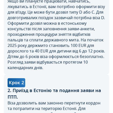
Якщо ви плануєте працювати, навчатись,
лікуватись в Естонії, вам потрібно оформити візу
для в’їзду. Це може бути дозвіл типу D або C. Для
довготривалих поїздок зазвичай потрібна віза D.
Оформити дозвіл можна в естонському
консульстві після заповнення заяви-анкети,
проходження процедури зняття відбитків
пальців та сплати державного мита. На початок
2025 року держмито становить 100 EUR для
дорослого та 40 EUR для дитини від 6 до 12 років.
Дітям до 6 років віза оформлюється безоплатно.
Розгляд заяви відбувається протягом 10
календарних днів.
Крок 2
2. Приїзд в Естонію та подання заяви на
ПТП.
Віза дозволить вам законно перетнути кордон
та потрапити на територію Естонії. Для