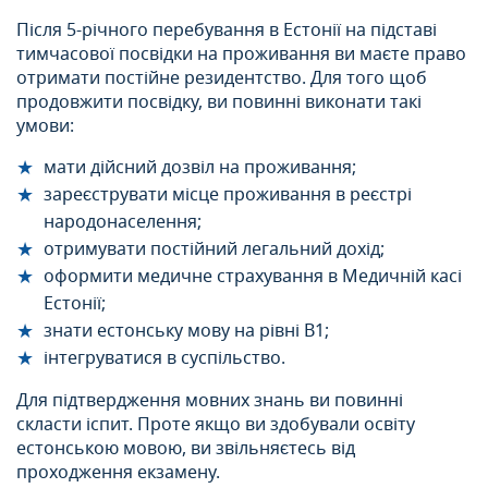
Після 5-річного перебування в Естонії на підставі
тимчасової посвідки на проживання ви маєте право
отримати постійне резидентство. Для того щоб
продовжити посвідку, ви повинні виконати такі
умови:
мати дійсний дозвіл на проживання;
зареєструвати місце проживання в реєстрі
народонаселення;
отримувати постійний легальний дохід;
оформити медичне страхування в Медичній касі
Естонії;
знати естонську мову на рівні В1;
інтегруватися в суспільство.
Для підтвердження мовних знань ви повинні
скласти іспит. Проте якщо ви здобували освіту
естонською мовою, ви звільняєтесь від
проходження екзамену.