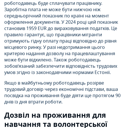
роботодавець буде сплачувати працівнику.
Заробітна плата не може бути нижчою ніж
середньорічний показник по країні на момент
оформлення документів. У 2024 році цей показник
становив 1959 EUR до вираховування податків. Це
правило гарантує, що працівники-мігранти
отримують гідну оплату праці відповідно до рівня
місцевого ринку. У разі недотримання цього
критерію надання дозволу на працевлаштування
може бути відхилено. Також роботодавець
зобов’язаний забезпечити відповідність трудових
умов згідно із законодавчими нормами Естонії.
Якщо в майбутньому роботодавець розірве
трудовий договір через економічні підстави, ваша
посвідка на проживання буде діяти ще протягом 90
днів із дня втрати роботи.
Дозвіл на проживання для
навчання та волонтерської