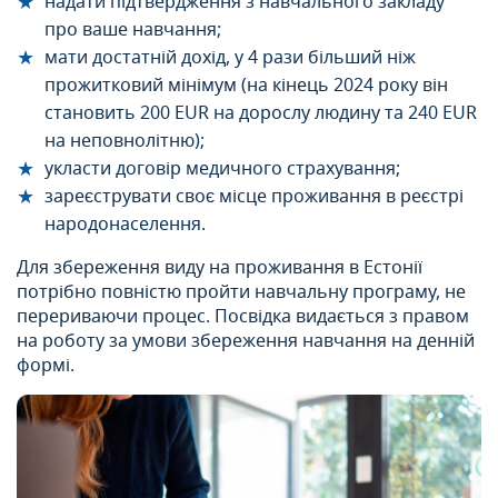
надати підтвердження з навчального закладу
про ваше навчання;
мати достатній дохід, у 4 рази більший ніж
прожитковий мінімум (на кінець 2024 року він
становить 200 EUR на дорослу людину та 240 EUR
на неповнолітню);
укласти договір медичного страхування;
зареєструвати своє місце проживання в реєстрі
народонаселення.
Для збереження виду на проживання в Естонії
потрібно повністю пройти навчальну програму, не
перериваючи процес. Посвідка видається з правом
на роботу за умови збереження навчання на денній
формі.