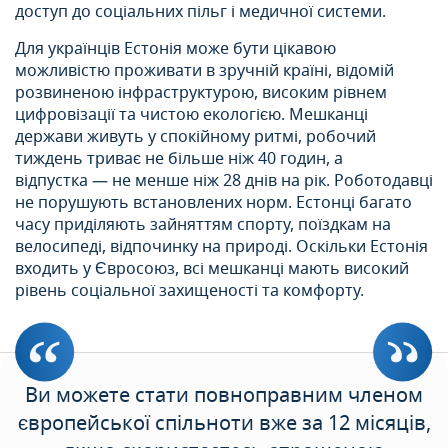
доступ до соціальних пільг і медичної системи.
Для українців Естонія може бути цікавою
можливістю проживати в зручній країні, відомій
розвиненою інфраструктурою, високим рівнем
цифровізації та чистою екологією. Мешканці
держави живуть у спокійному ритмі, робочий
тиждень триває не більше ніж 40 годин, а
відпустка — не менше ніж 28 днів на рік. Роботодавці
не порушують встановлених норм. Естонці багато
часу приділяють зайняттям спорту, поїздкам на
велосипеді, відпочинку на природі. Оскільки Естонія
входить у Євросоюз, всі мешканці мають високий
рівень соціальної захищеності та комфорту.
Ви можете стати повноправним членом
європейської спільноти вже за 12 місяців,