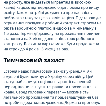
на роботу, яке видається мігрантам із високою
кваліфікацією, підтвердженою дипломом про вищу
освіту. Також потрібні документи про наявність
робочого стажу за цією кваліфікацією. Підставою для
отримання посвідки є робочий контракт строком на
рік та заробітною платою, вищою за мінімальну в
1,5 раза. Термін дії дозволу на проживання повинен
становити на 3 місяці довше ніж строк робочого
контракту. Блакитна картка може бути продовжена
на строк до 4 років і 3 місяці за раз.
Тимчасовий захист
Естонія надає тимчасовий захист українцям, які
змушені були покинути Україну через війну. Цей
статус забезпечує соціальні гарантії на певний
період, що полегшує інтеграцію та проживання в
країні. Серед головних переваг — можливість
легального проживання та працевлаштування без
потреби в додаткових дозволах. Держава пропонує