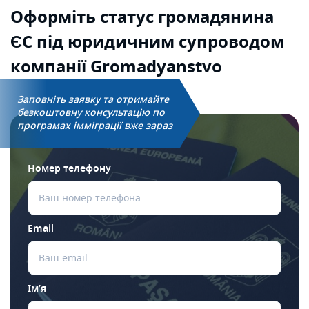
Оформіть статус
громадянина
ЄС під
юридичним супроводом
компанії Gromadyanstvo
Заповніть заявку та отримайте
безкоштовну консультацію по
програмах імміграції вже зараз
Номер телефону
Email
Ім’я