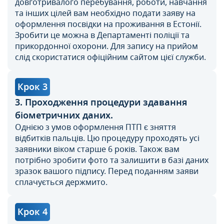
довготривалого перебування, роботи, навчання
та інших цілей вам необхідно подати заяву на
оформлення посвідки на проживання в Естонії.
Зробити це можна в Департаменті поліції та
прикордонної охорони. Для запису на прийом
слід скористатися офіційним сайтом цієї служби.
Крок 3
3. Проходження процедури здавання
біометричних даних.
Однією з умов оформлення ПТП є зняття
відбитків пальців. Цю процедуру проходять усі
заявники віком старше 6 років. Також вам
потрібно зробити фото та залишити в базі даних
зразок вашого підпису. Перед поданням заяви
сплачується держмито.
Крок 4