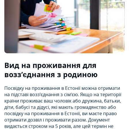
Вид на проживання для
возз’єднання з родиною
Посвідку на проживання в Естонії можна отримати
на підставі возз’єднання з сім’єю. Якщо на території
країни проживає ваш чоловік або дружина, батьки,
діти, бабусі та дідусі, які мають громадянство або
посвідку на проживання в Естонії, ви маєте право
отримати дозвіл і проживати разом. Документ
видається строком на 5 років, але цей термін не