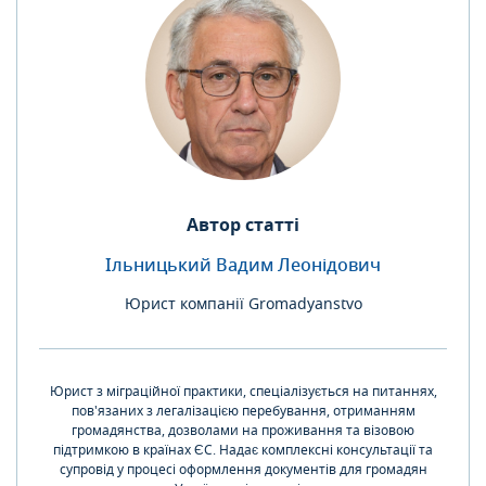
Автор статті
Ільницький Вадим Леонідович
Юрист компанії Gromadyanstvo
Юрист з міграційної практики, спеціалізується на питаннях,
пов'язаних з легалізацією перебування, отриманням
громадянства, дозволами на проживання та візовою
підтримкою в країнах ЄС. Надає комплексні консультації та
супровід у процесі оформлення документів для громадян