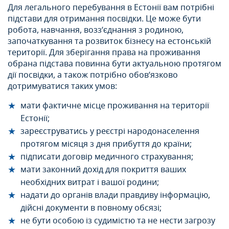
Для легального перебування в Естонії вам потрібні
підстави для отримання посвідки. Це може бути
робота, навчання, возз’єднання з родиною,
започаткування та розвиток бізнесу на естонській
території. Для зберігання права на проживання
обрана підстава повинна бути актуальною протягом
дії посвідки, а також потрібно обов’язково
дотримуватися таких умов:
мати фактичне місце проживання на території
Естонії;
зареєструватись у реєстрі народонаселення
протягом місяця з дня прибуття до країни;
підписати договір медичного страхування;
мати законний дохід для покриття ваших
необхідних витрат і вашої родини;
надати до органів влади правдиву інформацію,
дійсні документи в повному обсязі;
не бути особою із судимістю та не нести загрозу