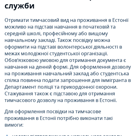
служби
Отримати тимчасовий вид на проживання в Естонії
можливо на підставі навчання в початковій та
середній школі, професійному або вищому
навчальному закладі. Також посвідку можна
оформити на підставі волонтерської діяльності в
межах молодіжної студентської організації.
Обов’язковою умовою для отримання документа є
навчання на денній формі. Для оформлення дозволу
на проживання навчальний заклад або студентська
спілка повинна подати запрошення для іммігранта в
Департамент поліції та прикордонної охорони.
Стажування також є підставою для отримання
тимчасового дозволу на проживання в Естонії.
Для оформлення посвідки на тимчасове
проживання в Естонії потрібно виконати такі
вимоги: