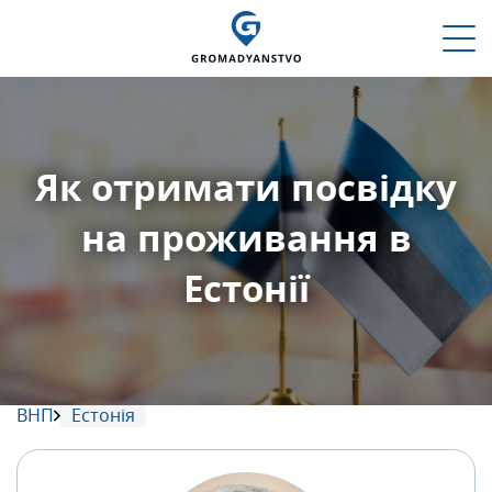
Як отримати посвідку
на проживання в
Естонії
ВНП
Естонія