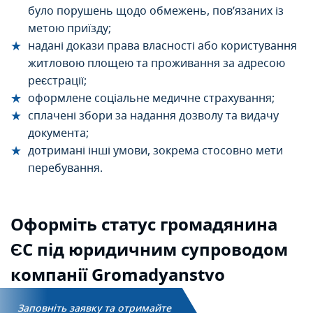
було порушень щодо обмежень, пов’язаних із
метою приїзду;
надані докази права власності або користування
житловою площею та проживання за адресою
реєстрації;
оформлене соціальне медичне страхування;
сплачені збори за надання дозволу та видачу
документа;
дотримані інші умови, зокрема стосовно мети
перебування.
Оформіть статус
громадянина
ЄС під
юридичним супроводом
компанії Gromadyanstvo
Заповніть заявку та отримайте