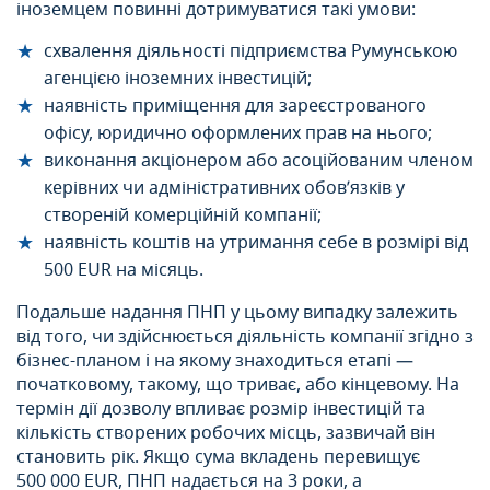
іноземцем повинні дотримуватися такі умови:
схвалення діяльності підприємства Румунською
агенцією іноземних інвестицій;
наявність приміщення для зареєстрованого
офісу, юридично оформлених прав на нього;
виконання акціонером або асоційованим членом
керівних чи адміністративних обов’язків у
створеній комерційній компанії;
наявність коштів на утримання себе в розмірі від
500 EUR на місяць.
Подальше надання ПНП у цьому випадку залежить
від того, чи здійснюється діяльність компанії згідно з
бізнес-планом і на якому знаходиться етапі —
початковому, такому, що триває, або кінцевому. На
термін дії дозволу впливає розмір інвестицій та
кількість створених робочих місць, зазвичай він
становить рік. Якщо сума вкладень перевищує
500 000 EUR, ПНП надається на 3 роки, а