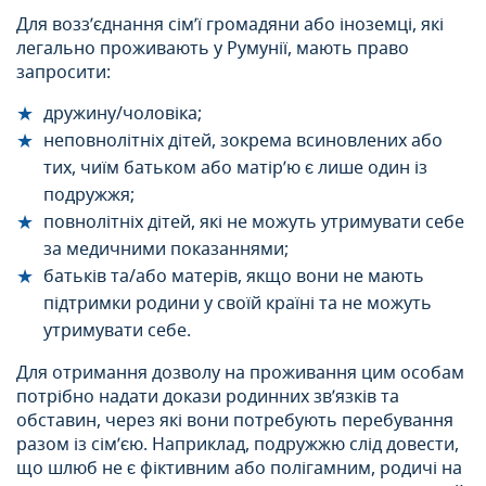
Для возз’єднання сім’ї громадяни або іноземці, які
легально проживають у Румунії, мають право
запросити:
дружину/чоловіка;
неповнолітніх дітей, зокрема всиновлених або
тих, чиїм батьком або матір’ю є лише один із
подружжя;
повнолітніх дітей, які не можуть утримувати себе
за медичними показаннями;
батьків та/або матерів, якщо вони не мають
підтримки родини у своїй країні та не можуть
утримувати себе.
Для отримання дозволу на проживання цим особам
потрібно надати докази родинних зв’язків та
обставин, через які вони потребують перебування
разом із сім’єю. Наприклад, подружжю слід довести,
що шлюб не є фіктивним або полігамним, родичі на