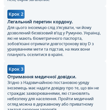
Крок 2
Легальний перетин кордону.
Для цього іноземцю слід з’ясувати, чи йому
дозволений безвізовий в’їзд у Румунію. Українці,
які не мають біометричного паспорта,
зобов’язані отримати довгострокову візу D з
урахуванням мети та підстав, на яких вони
планують оселитися в країні.
Крок 3
Отримання медичної довідки.
Згідно з Надзвичайною постановою уряду
іноземець має надати довідку про те, що він не
страждає захворюваннями, які становлять
небезпеку для населення. Пройти медичний
огляд можна в державному або приватному
закладі охорони здоров’я.