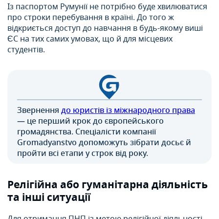
Із паспортом Румунії не потрібно буде хвилюватися
про строки перебування в країні. До того ж
відкриється доступ до навчання в будь-якому виші
ЄС на тих самих умовах, що й для місцевих
студентів.
Звернення
до юристів із міжнародного права
— це перший крок до європейського
громадянства. Спеціалісти компанії
Gromadyanstvo допоможуть зібрати досьє й
пройти всі етапи у строк від року.
Релігійна або гуманітарна діяльність
та інші ситуації