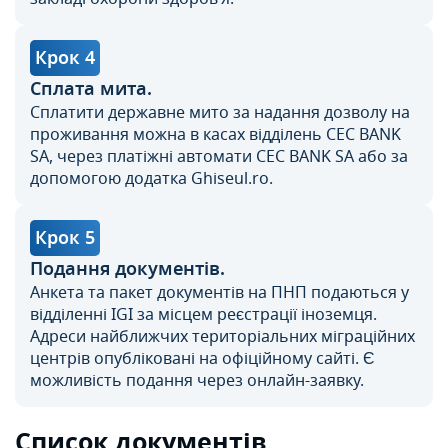
Крок 4
Сплата мита.
Сплатити державне мито за надання дозволу на
проживання можна в касах відділень CEC BANK
SA, через платіжні автомати CEC BANK SA або за
допомогою додатка Ghiseul.ro.
Крок 5
Подання документів.
Анкета та пакет документів на ПНП подаються у
відділенні IGI за місцем реєстрації іноземця.
Адреси найближчих територіальних міграційних
центрів опубліковані на офіційному сайті. Є
можливість подання через онлайн-заявку.
Список документів