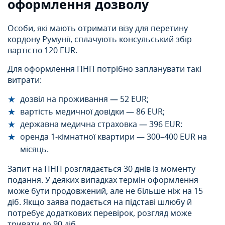
оформлення дозволу
Особи, які мають отримати візу для перетину
кордону Румунії, сплачують консульський збір
вартістю 120 EUR.
Для оформлення ПНП потрібно запланувати такі
витрати:
дозвіл на проживання — 52 EUR;
вартість медичної довідки — 86 EUR;
державна медична страховка — 396 EUR:
оренда 1-кімнатної квартири — 300–400 EUR на
місяць.
Запит на ПНП розглядається 30 днів із моменту
подання. У деяких випадках термін оформлення
може бути продовжений, але не більше ніж на 15
діб. Якщо заява подається на підставі шлюбу й
потребує додаткових перевірок, розгляд може
тривати до 90 діб.