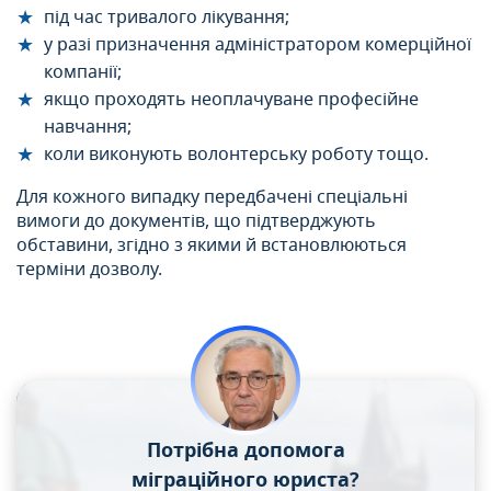
під час тривалого лікування;
у разі призначення адміністратором комерційної
компанії;
якщо проходять неоплачуване професійне
навчання;
коли виконують волонтерську роботу тощо.
Для кожного випадку передбачені спеціальні
вимоги до документів, що підтверджують
обставини, згідно з якими й встановлюються
терміни дозволу.
Потрібна допомога
міграційного юриста?