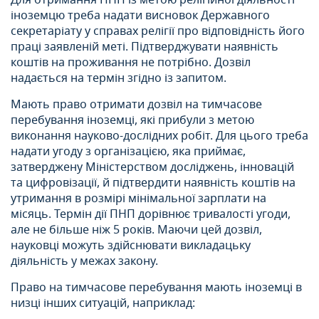
Для отримання ПНП із метою релігійної діяльності
іноземцю треба надати висновок Державного
секретаріату у справах релігії про відповідність його
праці заявленій меті. Підтверджувати наявність
коштів на проживання не потрібно. Дозвіл
надається на термін згідно із запитом.
Мають право отримати дозвіл на тимчасове
перебування іноземці, які прибули з метою
виконання науково-дослідних робіт. Для цього треба
надати угоду з організацією, яка приймає,
затверджену Міністерством досліджень, інновацій
та цифровізації, й підтвердити наявність коштів на
утримання в розмірі мінімальної зарплати на
місяць. Термін дії ПНП дорівнює тривалості угоди,
але не більше ніж 5 років. Маючи цей дозвіл,
науковці можуть здійснювати викладацьку
діяльність у межах закону.
Право на тимчасове перебування мають іноземці в
низці інших ситуацій, наприклад: