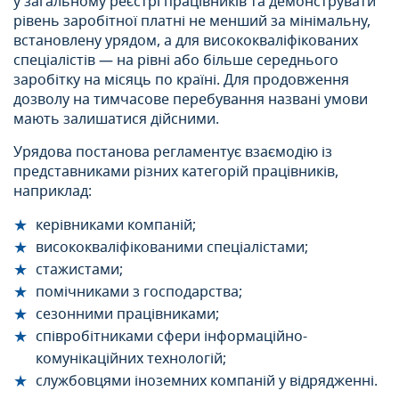
у загальному реєстрі працівників та демонструвати
рівень заробітної платні не менший за мінімальну,
встановлену урядом, а для висококваліфікованих
спеціалістів — на рівні або більше середнього
заробітку на місяць по країні. Для продовження
дозволу на тимчасове перебування названі умови
мають залишатися дійсними.
Урядова постанова регламентує взаємодію із
представниками різних категорій працівників,
наприклад:
керівниками компаній;
висококваліфікованими спеціалістами;
стажистами;
помічниками з господарства;
сезонними працівниками;
співробітниками сфери інформаційно-
комунікаційних технологій;
службовцями іноземних компаній у відрядженні.