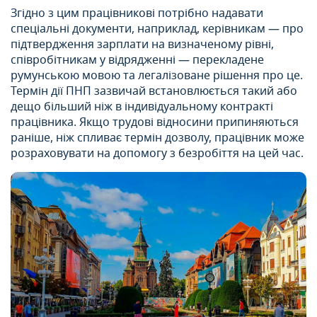
Згідно з цим працівникові потрібно надавати
спеціальні документи, наприклад, керівникам — про
підтвердження зарплати на визначеному рівні,
співробітникам у відрядженні — перекладене
румунською мовою та легалізоване рішення про це.
Термін дії ПНП зазвичай встановлюється такий або
дещо більший ніж в індивідуальному контракті
працівника. Якщо трудові відносини припиняються
раніше, ніж спливає термін дозволу, працівник може
розраховувати на допомогу з безробіття на цей час.