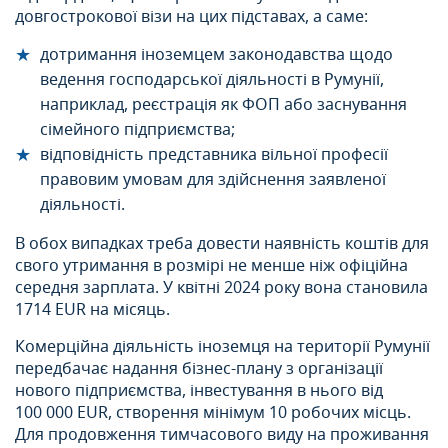
довгострокової візи на цих підставах, а саме:
дотримання іноземцем законодавства щодо
ведення господарської діяльності в Румунії,
наприклад, реєстрація як ФОП або заснування
сімейного підприємства;
відповідність представника вільної професії
правовим умовам для здійснення заявленої
діяльності.
В обох випадках треба довести наявність коштів для
свого утримання в розмірі не менше ніж офіційна
середня зарплата. У квітні 2024 року вона становила
1714 EUR на місяць.
Комерційна діяльність іноземця на території Румунії
передбачає надання бізнес-плану з організації
нового підприємства, інвестування в нього від
100 000 EUR, створення мінімум 10 робочих місць.
Для продовження тимчасового виду на проживання