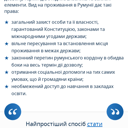
елементи. Вид на проживання в Румунії дає такі
права:
загальний захист особи та її власності,
гарантований Конституцією, законами та
міжнародними угодами держави;
вільне пересування та встановлення місця
проживання в межах держави;
законний перетин румунського кордону в обидва
боки на весь термін дії дозволу;
отримання соціальної допомоги на тих самих
умовах, що й громадяни країни;
необмежений доступ до навчання в закладах
освіти.
Найпростіший спосіб
стати