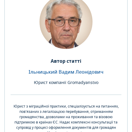
Автор статті
Ільницький Вадим Леонідович
Юрист компанії Gromadyanstvo
Юрист з міграційної практики, спеціалізується на питаннях,
пов'язаних з легалізацією перебування, отриманням
громадянства, дозволами на проживання та візовою
підтримкою в країнах ЄС. Надає комплексні консультації та
супровід у процесі оформлення документів для громадян