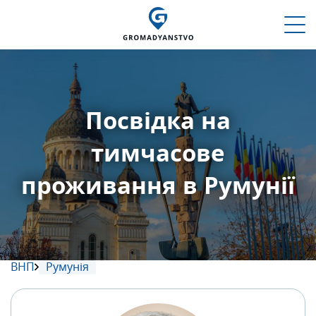
Посвідка на
тимчасове
проживання в Румунії
ВНП
Румунія