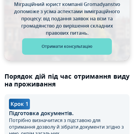
Міграційний юрист компанії Gromadyanstvo
допоможе
з усіма аспектами імміграційного
процесу: від подання
заявок на візи та
громадянство до вирішення складних
правових питань.
Отримати консультацію
Порядок дій під час отримання виду
на проживання
Крок 1
Підготовка документів.
Потрібно визначитися з підставою для
отримання дозволу й зібрати документи згідно з
нею, окрім загальних.