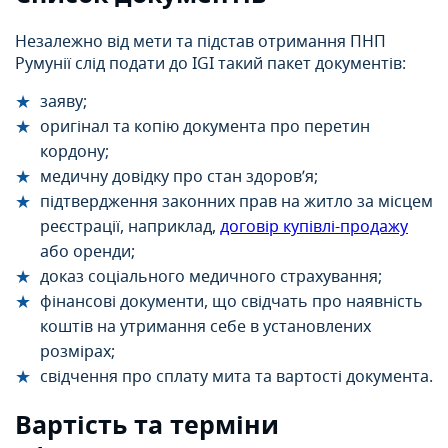
Незалежно від мети та підстав отримання ПНП
Румунії слід подати до IGI такий пакет документів:
заяву;
оригінал та копію документа про перетин
кордону;
медичну довідку про стан здоров’я;
підтвердження законних прав на житло за місцем
реєстрації, наприклад,
договір купівлі-продажу
або оренди;
доказ соціального медичного страхування;
фінансові документи, що свідчать про наявність
коштів на утримання себе в установлених
розмірах;
свідчення про сплату мита та вартості документа.
Вартість та терміни