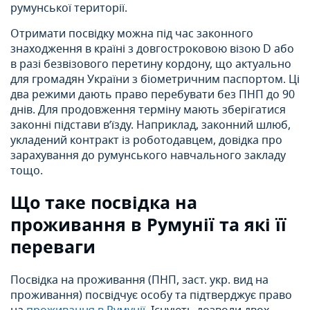
румунської території.
Отримати посвідку можна під час законного
знаходження в країні з довгостроковою візою D або
в разі безвізового перетину кордону, що актуально
для громадян України з біометричним паспортом. Ці
два режими дають право перебувати без ПНП до 90
днів. Для продовження терміну мають зберігатися
законні підстави в’їзду. Наприклад, законний шлюб,
укладений контракт із роботодавцем, довідка про
зарахування до румунського навчального закладу
тощо.
Що таке посвідка на
проживання в Румунії та які її
переваги
Посвідка на проживання (ПНП, заст. укр. вид на
проживання) посвідчує особу та підтверджує право