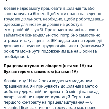
Дозвіл надає змогу працювати в Ірландії та/або
започаткувати бізнес. Щоб мати право на ведення
трудової діяльності, необхідно, щоби роботодавець
одержав для іноземця дозвіл на роботу в
імміграційній службі. Претендентам, які планують
займатися бізнес-діяльністю, потрібно самостійно
отримати таку ліцензію. IRP видається на термін дії
дозволу на ведення трудової діяльності (максимум 2
роки) та може бути подовженим ще на 3 роки за
необхідності.
Працевлаштування лікарем (штамп 1Н) чи
бухгалтером-стажистом (штамп 1А)
Дозвіл типу 1Н на 2 роки видається медичним
працівникам, які прибувають до Ірландії з метою
роботи у державній чи приватній клініці на посаді
лікаря, який не надає консультацій. Термін дії
першого контракту на працевлаштування — 6
місяців. Після закінчення строку лікар має право