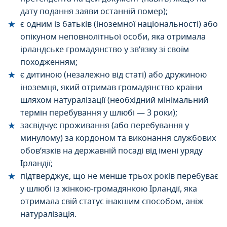
дату подання заяви останній помер);
є одним із батьків (іноземної національності) або
опікуном неповнолітньої особи, яка отримала
ірландське громадянство у зв’язку зі своїм
походженням;
є дитиною (незалежно від статі) або дружиною
іноземця, який отримав громадянство країни
шляхом натуралізації (необхідний мінімальний
термін перебування у шлюбі — 3 роки);
засвідчує проживання (або перебування у
минулому) за кордоном та виконання службових
обов’язків на державній посаді від імені уряду
Ірландії;
підтверджує, що не менше трьох років перебуває
у шлюбі із жінкою-громадянкою Ірландії, яка
отримала свій статус інакшим способом, аніж
натуралізація.