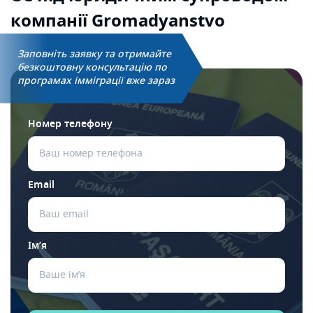
компанії Gromadyanstvo
Заповніть заявку та отримайте
безкоштовну консультацію по
програмах імміграції вже зараз
Номер телефону
Email
Ім’я