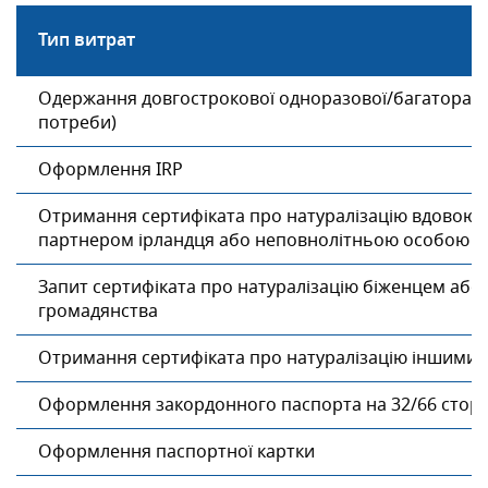
Тип витрат
Одержання довгострокової одноразової/багаторазово
потреби)
Оформлення IRP
Отримання сертифіката про натуралізацію вдовою/
партнером ірландця або неповнолітньою особою
Запит сертифіката про натуралізацію біженцем або
громадянства
Отримання сертифіката про натуралізацію іншими
Оформлення закордонного паспорта на 32/66 сторі
Оформлення паспортної картки