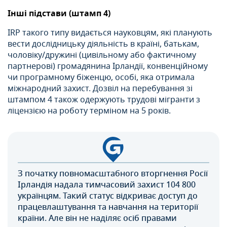
Інші підстави (штамп 4)
IRP такого типу видається науковцям, які планують
вести дослідницьку діяльність в країні, батькам,
чоловіку/дружині (цивільному або фактичному
партнерові) громадянина Ірландії, конвенційному
чи програмному біженцю, особі, яка отримала
міжнародний захист. Дозвіл на перебування зі
штампом 4 також одержують трудові мігранти з
ліцензією на роботу терміном на 5 років.
З початку повномасштабного вторгнення Росії
Ірландія надала тимчасовий захист 104 800
українцям. Такий статус відкриває доступ до
працевлаштування та навчання на території
країни. Але він не наділяє осіб правами