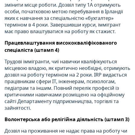
змінити місце роботи. Дозвіл типу 1А отримують
особи, початковою метою перебування в Ірландії
яких є навчання за спеціальністю «бухгалтер»
терміном в 4 роки. Завершивши курси, іммігрант
має право влаштуватися на роботу як стажист.
Працевлаштування висококваліфікованого
спеціаліста (штамп 4)
Трудові іммігранти, чиї навички кваліфікуються
місцевою владою, як критично необхідні, отримують
дозвіл на роботу терміном на 2 роки. IRP видається
працівникам сфери IT, інженерам, психологам,
педіатрам та іншим. Повний перелік професій із
критичними навичками розміщено на офіційному
сайті Департаменту підприємництва, торгівлі та
зайнятості.
Волонтерська або релігійна діяльність (штамп 3)
Дозвіл на проживання не надає права на роботу чи