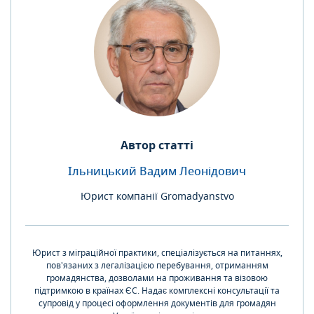
Автор статті
Ільницький Вадим Леонідович
Юрист компанії Gromadyanstvo
Юрист з міграційної практики, спеціалізується на питаннях,
пов'язаних з легалізацією перебування, отриманням
громадянства, дозволами на проживання та візовою
підтримкою в країнах ЄС. Надає комплексні консультації та
супровід у процесі оформлення документів для громадян