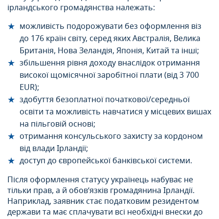
ірландського громадянства належать:
можливість подорожувати без оформлення віз
до 176 країн світу, серед яких Австралія, Велика
Британія, Нова Зеландія, Японія, Китай та інші;
збільшення рівня доходу внаслідок отримання
високої щомісячної заробітної плати (від 3 700
EUR);
здобуття безоплатної початкової/середньої
освіти та можливість навчатися у місцевих вишах
на пільговій основі;
отримання консульського захисту за кордоном
від влади Ірландії;
доступ до європейської банківської системи.
Після оформлення статусу українець набуває не
тільки прав, а й обов’язків громадянина Ірландії.
Наприклад, заявник стає податковим резидентом
держави та має сплачувати всі необхідні внески до