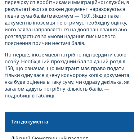
перевірку співробітниками імміграційної служби, в
результаті якої за кожен документ нараховується
певна сума балів (максимум — 150). Якщо пакет
документів іноземця не отримує необхідну оцінку,
його заява направляється на доопрацювання або
розглядається за умови надання письмового
пояснення причин нестачі балів.
По-перше, іноземцеві потрібно підтвердити свою
особу. Необхідний прохідний бал за даний розділ —
150, що означає, що іммігрант має право подати
тільки одну засвідчену кольорову копію документа,
яка буде оцінена в таку суму, чи одразу декілька, які
загалом дадуть потрібну кількість балів, —
подробиці в таблиці.
Тип документа
Дійсний біометричний паспорт