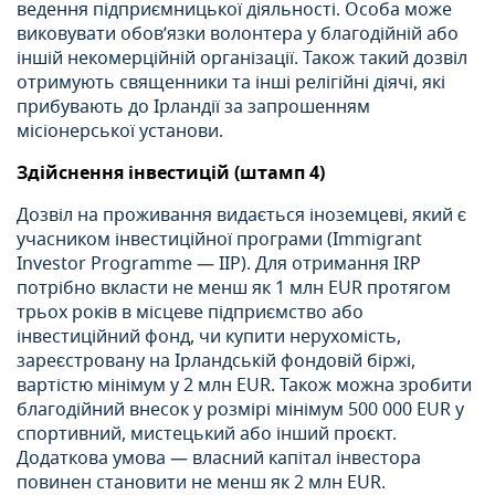
ведення підприємницької діяльності. Особа може
виковувати обов’язки волонтера у благодійній або
іншій некомерційній організації. Також такий дозвіл
отримують священники та інші релігійні діячі, які
прибувають до Ірландії за запрошенням
місіонерської установи.
Здійснення інвестицій (штамп 4)
Дозвіл на проживання видається іноземцеві, який є
учасником інвестиційної програми (Immigrant
Investor Programme — IIP). Для отримання IRP
потрібно вкласти не менш як 1 млн EUR протягом
трьох років в місцеве підприємство або
інвестиційний фонд, чи купити нерухомість,
зареєстровану на Ірландській фондовій біржі,
вартістю мінімум у 2 млн EUR. Також можна зробити
благодійний внесок у розмірі мінімум 500 000 EUR у
спортивний, мистецький або інший проєкт.
Додаткова умова — власний капітал інвестора
повинен становити не менш як 2 млн EUR.