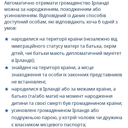
Автоматично отримати громадянство Ірландії
можна за народженням, походженням або
усиновленням. Відповідний із даних способів
доступний особам, які відповідають хоча б одній з
умов:
народилися на території країни (незалежно від
імміграційного статусу матері та батька, окрім
дітей, чиї батьки мають дипломатичний імунітет
в Ірландії);
знайдені на території країни, а місце
знаходження та особи їх законних представників
не встановлені;
народилися в Ірландії або за межами країни, а
батько (та/або мати) на момент народження
дитини та своєї смерті був громадянином країни;
усиновлені громадянином Ірландії або
подружньою парою, у котрій чоловік чи дружина
є власником місцевого паспорта;