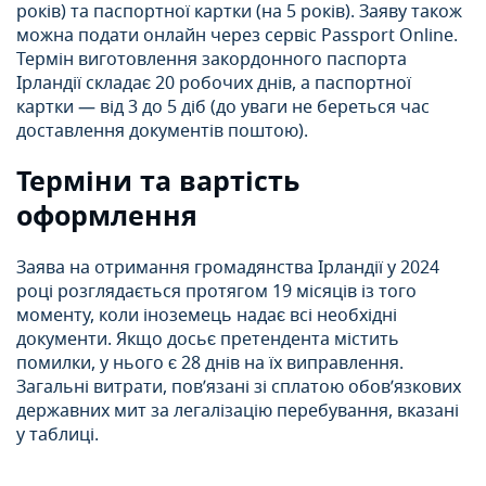
років) та паспортної картки (на 5 років). Заяву також
можна подати онлайн через сервіс Passport Online.
Термін виготовлення закордонного паспорта
Ірландії складає 20 робочих днів, а паспортної
картки — від 3 до 5 діб (до уваги не береться час
доставлення документів поштою).
Терміни та вартість
оформлення
Заява на отримання громадянства Ірландії у 2024
році розглядається протягом 19 місяців із того
моменту, коли іноземець надає всі необхідні
документи. Якщо досьє претендента містить
помилки, у нього є 28 днів на їх виправлення.
Загальні витрати, пов’язані зі сплатою обов’язкових
державних мит за легалізацію перебування, вказані
у таблиці.