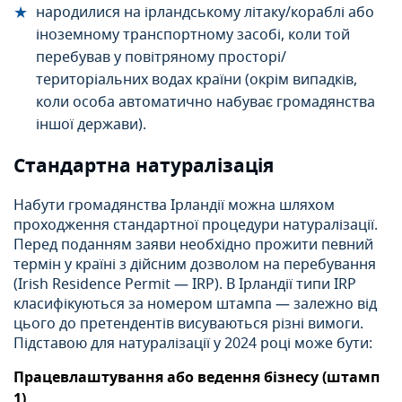
народилися на ірландському літаку/кораблі або
іноземному транспортному засобі, коли той
перебував у повітряному просторі/
територіальних водах країни (окрім випадків,
коли особа автоматично набуває громадянства
іншої держави).
Стандартна натуралізація
Набути громадянства Ірландії можна шляхом
проходження стандартної процедури натуралізації.
Перед поданням заяви необхідно прожити певний
термін у країні з дійсним дозволом на перебування
(Irish Residence Permit — IRP). В Ірландії типи IRP
класифікуються за номером штампа — залежно від
цього до претендентів висуваються різні вимоги.
Підставою для натуралізації у 2024 році може бути:
Працевлаштування або ведення бізнесу (штамп
1)