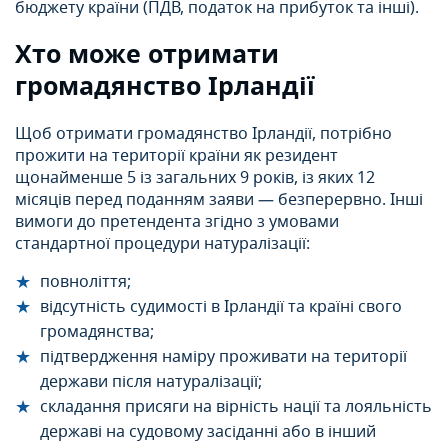
бюджету країни (ПДВ, податок на прибуток та інші).
Хто може отримати
громадянство Ірландії
Щоб отримати громадянство Ірландії, потрібно
прожити на території країни як резидент
щонайменше 5 із загальних 9 років, із яких 12
місяців перед поданням заяви — безперервно. Інші
вимоги до претендента згідно з умовами
стандартної процедури натуралізації:
повноліття;
відсутність судимості в Ірландії та країні свого
громадянства;
підтвердження наміру проживати на території
держави після натуралізації;
складання присяги на вірність нації та лояльність
державі на судовому засіданні або в інший