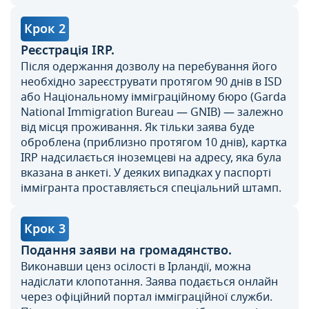
Крок 2
Реєстрація IRP.
Після одержання дозволу на перебування його
необхідно зареєструвати протягом 90 днів в ISD
або Національному імміграційному бюро (Garda
National Immigration Bureau — GNIB) — залежно
від місця проживання. Як тільки заява буде
оброблена (приблизно протягом 10 днів), картка
IRP надсилається іноземцеві на адресу, яка була
вказана в анкеті. У деяких випадках у паспорті
іммігранта проставляється спеціальний штамп.
Крок 3
Подання заяви на громадянство.
Виконавши ценз осілості в Ірландії, можна
надіслати клопотання. Заява подається онлайн
через офіційний портал імміграційної служби.