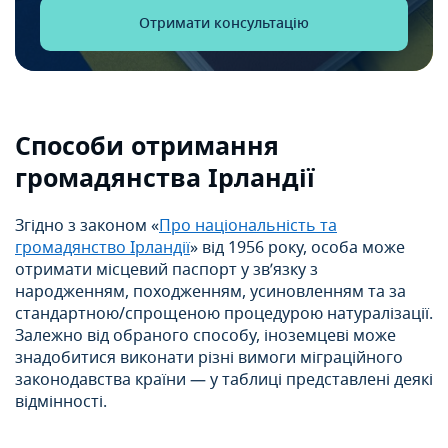
Способи отримання
громадянства Ірландії
Згідно з законом «
Про національність та
громадянство Ірландії
» від 1956 року, особа може
отримати місцевий паспорт у зв’язку з
народженням, походженням, усиновленням та за
стандартною/спрощеною процедурою натуралізації.
Залежно від обраного способу, іноземцеві може
знадобитися виконати різні вимоги міграційного
законодавства країни — у таблиці представлені деякі
відмінності.