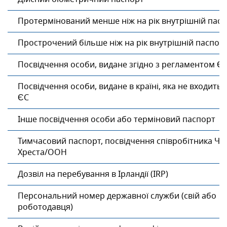
Протермінований менше ніж на рік внутрішній пас
Прострочений більше ніж на рік внутрішній паспор
Посвідчення особи, видане згідно з регламентом Є
Посвідчення особи, видане в країні, яка не входить 
ЄС
Інше посвідчення особи або терміновий паспорт
Тимчасовий паспорт, посвідчення співробітника Ч
Хреста/ООН
Дозвіл на перебування в Ірландії (IRP)
Персональний номер державної служби (свій або
роботодавця)