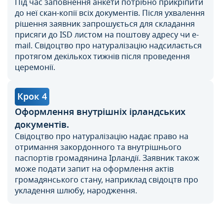
Під час заповнення анкети потрібно прикріпити
до неї скан-копії всіх документів. Після ухвалення
рішення заявник запрошується для складання
присяги до ISD листом на поштову адресу чи e-
mail. Свідоцтво про натуралізацію надсилається
протягом декількох тижнів після проведення
церемонії.
Крок 4
Оформлення внутрішніх ірландських
документів.
Свідоцтво про натуралізацію надає право на
отримання закордонного та внутрішнього
паспортів громадянина Ірландії. Заявник також
може подати запит на оформлення актів
громадянського стану, наприклад свідоцтв про
укладення шлюбу, народження.