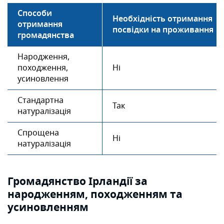
Способи
Необхідність отримання
отримання
посвідки на проживання
громадянства
Народження,
походження,
Ні
усиновлення
Стандартна
Так
натуралізація
Спрощена
Ні
натуралізація
Громадянство Ірландії за
народженням, походженням та
усиновленням