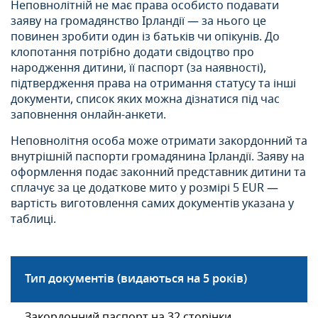
Неповнолітній не має права особисто подавати
заяву на громадянство Ірландії — за нього це
повинен зробити один із батьків чи опікунів. До
клопотання потрібно додати свідоцтво про
народження дитини, її паспорт (за наявності),
підтвердження права на отримання статусу та інші
документи, список яких можна дізнатися під час
заповнення онлайн-анкети.
Неповнолітня особа може отримати закордонний та
внутрішній паспорти громадянина Ірландії. Заяву на
оформлення подає законний представник дитини та
сплачує за це додаткове мито у розмірі 5 EUR —
вартість виготовлення самих документів указана у
таблиці.
Тип документів (видаються на 5 років)
Закордонний паспорт на 32 сторінки