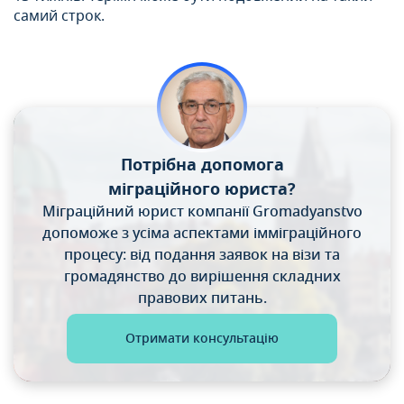
самий строк.
Потрібна допомога
міграційного юриста?
Міграційний юрист компанії Gromadyanstvo
допоможе
з усіма аспектами імміграційного
процесу: від подання
заявок на візи та
громадянство до вирішення складних
правових питань.
Отримати консультацію