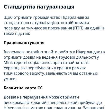
Стандартна натуралізація
Щоб отримати громадянство Нідерландів за
стандартною натуралізацією, потрібно мати
посвідку на тимчасове проживання (ПТП) на одній із
таких підстав:
Працевлаштування
Іноземцеві потрібно знайти роботу у Нідерландах та
отримати дозвіл на ведення трудової діяльності у
Міністерстві соціальних справ та зайнятості.
Українці, які перебувають у країні в рамках
тимчасового захисту, звільняються від останньої
умови.
Блакитна карта ЄС
Дозвіл на перебування може отримати
висококваліфікований спеціаліст, який прибуває до
Нідерландів з метою працевлаштування. Заявникові