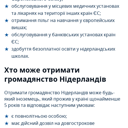
обслуговування у місцевих медичних установах
та лікарнях на території інших країн ЄС;
отримання пільг на навчання у європейських
вишах;
обслуговування у банківських установах країн
ЄС;
здобуття безоплатної освіти у нідерландських
школах.
Хто може отримати
громадянство Нідерландів
Отримати громадянство Нідерландів може будь-
який іноземець, який прожив у країні щонайменше
5 років та відповідає наступним умовам:
є повнолітньою особою;
має дійсний дозвіл на довгострокове