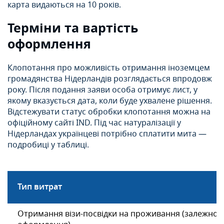
карта видаються на 10 років.
Терміни та вартість
оформлення
Клопотання про можливість отримання іноземцем
громадянства Нідерландів розглядається впродовж
року. Після подання заяви особа отримує лист, у
якому вказується дата, коли буде ухвалене рішення.
Відстежувати статус обробки клопотання можна на
офіційному сайті IND. Під час натуралізації у
Нідерландах українцеві потрібно сплатити мита —
подробиці у таблиці.
Тип витрат
Отримання візи-посвідки на проживання (залежно від