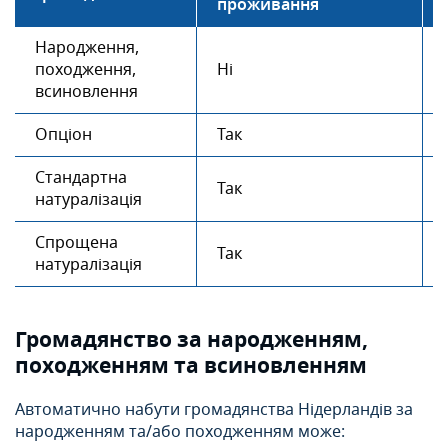
проживання
Народження,
походження,
Ні
всиновлення
Опціон
Так
Стандартна
Так
натуралізація
Спрощена
Так
натуралізація
Громадянство за народженням,
походженням та всиновленням
Автоматично набути громадянства Нідерландів за
народженням та/або походженням може: