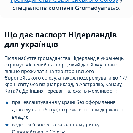
спеціалістів компанії Gromadyanstvo.
Що дає паспорт Нідерландів
для українців
Після набуття громадянства Нідерландів українець
отримує місцевий паспорт, який дає йому право
вільно проживати на території всього
Європейського союзу, а також подорожувати до 177
країн світу без віз (наприклад, в Австралію, Канаду,
Китай). До інших переваг належать можливості:
працевлаштування у країні без оформлення
дозволу на роботу (зокрема в органи державної
влади);
ведення бізнесу на загальному ринку
Європейського Союзу;