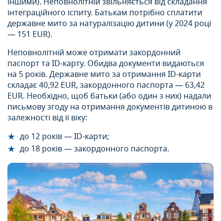
іншими). Неповнолітній звільняється від складання
інтеграційного іспиту. Батькам потрібно сплатити
державне мито за натуралізацію дитини (у 2024 році
— 151 EUR).
Неповнолітній може отримати закордонний
паспорт та ID-карту. Обидва документи видаються
на 5 років. Державне мито за отримання ID-карти
складає 40,92 EUR, закордонного паспорта — 63,42
EUR. Необхідно, щоб батьки (або один з них) надали
письмову згоду на отримання документів дитиною в
залежності від її віку:
до 12 років — ID-карти;
до 18 років — закордонного паспорта.