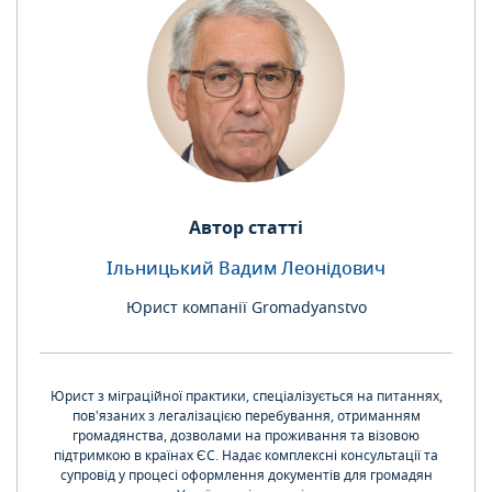
Автор статті
Ільницький Вадим Леонідович
Юрист компанії Gromadyanstvo
Юрист з міграційної практики, спеціалізується на питаннях,
пов'язаних з легалізацією перебування, отриманням
громадянства, дозволами на проживання та візовою
підтримкою в країнах ЄС. Надає комплексні консультації та
супровід у процесі оформлення документів для громадян