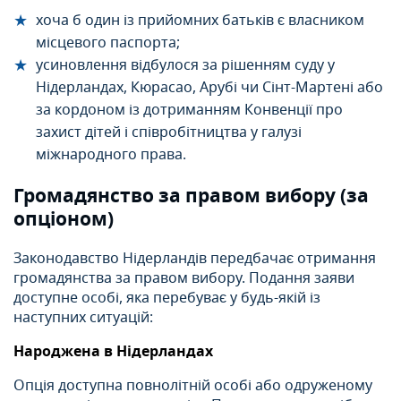
хоча б один із прийомних батьків є власником
місцевого паспорта;
усиновлення відбулося за рішенням суду у
Нідерландах, Кюрасао, Арубі чи Сінт-Мартені або
за кордоном із дотриманням Конвенції про
захист дітей і співробітництва у галузі
міжнародного права.
Громадянство за правом вибору (за
опціоном)
Законодавство Нідерландів передбачає отримання
громадянства за правом вибору. Подання заяви
доступне особі, яка перебуває у будь-якій із
наступних ситуацій:
Народжена в Нідерландах
Опція доступна повнолітній особі або одруженому