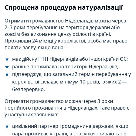
Спрощена процедура натуралізації
Отримати громадянство Нідерландів можна через
2–3 роки перебування на території держави або
зовсім без виконання цензу осілості в країні.
Проживши 24 місяці у королівстві, особа має право
подати заяву, якщо вона:
має дійсну ПТП Нідерландів або іншої країни ЄС;
раніше проживала на території Нідерландів;
підтверджує, що загальний термін перебування у
королівстві складає мінімум 10 років, із яких 2 —
безперервно.
Отримати громадянство можна через 3 роки
постійного проживання в Нідерландах. Таке право є
у наступних заявників:
цивільний партнер громадянина держави, якщо
пара проживає у країні, а стосунки тривають не