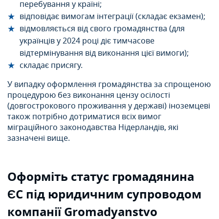
перебування у країні;
відповідає вимогам інтеграції (складає екзамен);
відмовляється від свого громадянства (для
українців у 2024 році діє тимчасове
відтермінування від виконання цієї вимоги);
складає присягу.
У випадку оформлення громадянства за спрощеною
процедурою без виконання цензу осілості
(довгострокового проживання у державі) іноземцеві
також потрібно дотриматися всіх вимог
міграційного законодавства Нідерландів, які
зазначені вище.
Оформіть статус
громадянина
ЄС під
юридичним супроводом
компанії Gromadyanstvo