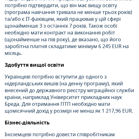
потрібно підтвердити, що він має вищу освіту
(програма навчання тривала не менше трьох років)
та/або є IT-фахівцем, який працював у цій сфері
щонайменше 3 з останніх 7 років. Також особі
необхідно мати контракт на виконання робіт
(щонайменше на пів року), де вказано, що його
заробітна платня складатиме мінімум 6 245 EUR на
місяць.
Здобуття вищої освіти
Українцеві потрібно вступити до одного з
нідерландських вишів (на денну програму), який
внесений до державного реєстру міграційної служби
країни, наприклад Університет прикладних наук
Бреда. Для отримання ПТП необхідно мати
щомісячний дохід у розмірі не менш як 1 217,96 EUR.
Бізнес-діяльність
Іноземцеві потрібно довести співробітникам