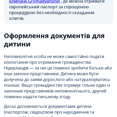
компанії Gromadyanstvo
, де можна отримати
європейський паспорт за спрощеною
процедурою без необхідності складання
іспитів.
Оформлення документів для
дитини
Неповнолітня особа не може самостійно подати
клопотання про отримання громадянства
Нідерландів — за неї це повинні зробити батьки або
інші законні представники. Дитина може бути
долучена до заяви дорослого або натуралізуватись
пізніше. Якщо громадянство отримує тільки один із
законних представників неповнолітнього, другий
повинен надати письмову згоду.
Досьє доповнюється документами дитини
(паспортом, свідоцтвом про народження та