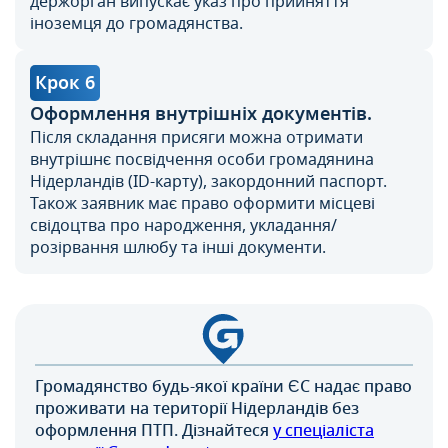
держорган випускає указ про прийняття
іноземця до громадянства.
Крок 6
Оформлення внутрішніх документів.
Після складання присяги можна отримати
внутрішнє посвідчення особи громадянина
Нідерландів (ID-карту), закордонний паспорт.
Також заявник має право оформити місцеві
свідоцтва про народження, укладання/
розірвання шлюбу та інші документи.
Громадянство будь-якої країни ЄС надає право
проживати на території Нідерландів без
оформлення ПТП. Дізнайтеся
у спеціаліста