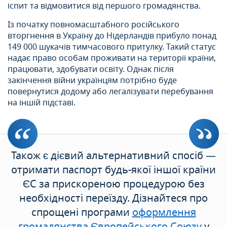
іспит та відмовитися від першого громадянства.
Із початку повномасштабного російського
вторгнення в Україну до Нідерландів прибуло понад
149 000 шукачів тимчасового притулку. Такий статус
надає право особам проживати на території країни,
працювати, здобувати освіту. Однак після
закінчення війни українцям потрібно буде
повернутися додому або легалізувати перебування
на іншій підставі.
Також є дієвий альтернативний спосіб —
отримати паспорт будь-якої іншої країни
ЄС за прискореною процедурою без
необхідності переїзду. Дізнайтеся про
спрощені програми
оформлення
громадянства Європейського Союзу
у