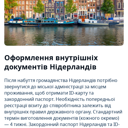
Оформлення внутрішніх
документів Нідерландів
Після набуття громадянства Нідерландів потрібно
звернутися до міської адміністрації за місцем
проживання, щоб отримати ID-карту та
закордонний паспорт. Необхідність попередньої
реєстрації візиту до співробітника залежить від
внутрішніх правил державного органу. Стандартний
термін виготовлення документів (кожного окремо)
— 4 тижні. Закордонний паспорт Нідерландів та ID-