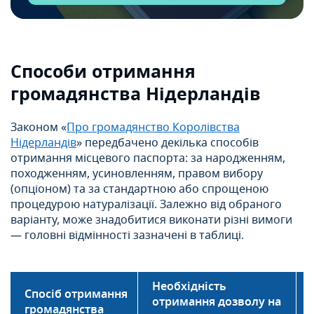
Способи отримання
громадянства Нідерландів
Законом «
Про громадянство Королівства
Нідерландів
» передбачено декілька способів
отримання місцевого паспорта: за народженням,
походженням, усиновленням, правом вибору
(опціоном) та за стандартною або спрощеною
процедурою натуралізації. Залежно від обраного
варіанту, може знадобитися виконати різні вимоги
— головні відмінності зазначені в таблиці.
Необхідність
Спосіб отримання
отримання дозволу на
громадянства