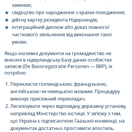
замінює;
свідоцтво про народження з країни походження;
дійсну картку резидента Нідерландів;
інтеграційний диплом або доказ повного/
часткового звільнення від виконання такої
умови.
Якщо іноземні документи на громадянство не
внесені в нідерландську Базу даних особистих
записів (De Basisregistratie Personen — BRP), їх
потрібно:
Перекласти голландською, французькою,
англійською чи німецькою мовами. Процедуру
виконує присяжний перекладач.
Легалізувати через відповідну державну установу,
наприклад Міністерство юстиції. У зв’язку з тим,
що Україна є підписанткою Гаазької конвенції, на
документах достатньо проставити апостиль.