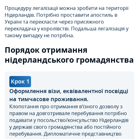
Процедуру легалізації можна зробити на території
Нідерландів. Потрібно проставити апостиль в
Україні та перекласти через присяжного
перекладача у королівстві. Подальша легалізація у
такому випадку не потрібна.
Порядок отримання
нідерландського громадянства
Крок 1
Оформлення візи, еквівалентної посвідці
на тимчасове проживання.
Клопотання про отримання в’їзного дозволу з
правом на довготривале перебування потрібно
подавати у посольство/консульство Нідерландів
у державі свого громадянства або постійного
перебування. Дипломатичне представництво